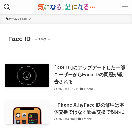
ホーム
Face ID
Face ID
– tag –
｢iOS 16｣にアップデートした一部
ユーザーからFace IDの問題が報
告される
2022年11月3日
iPhone
｢iPhone X｣もFace IDの修理は本
体交換ではなく部品交換で対応に
2022年4月6日
iPhone