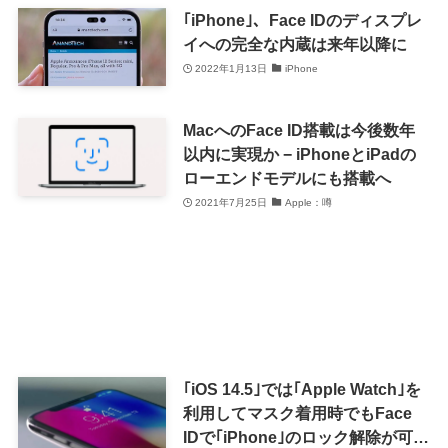
｢iPhone｣、Face IDのディスプレ
イへの完全な内蔵は来年以降に
2022年1月13日
iPhone
MacへのFace ID搭載は今後数年
以内に実現か − iPhoneとiPadの
ローエンドモデルにも搭載へ
2021年7月25日
Apple：噂
｢iOS 14.5｣では｢Apple Watch｣を
利用してマスク着用時でもFace
IDで｢iPhone｣のロック解除が可能