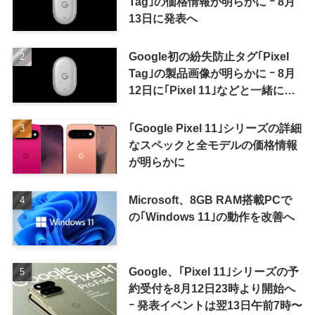
Tag｣の価格情報が明らかに ｰ 8月
13日に発表へ
Google初の紛失防止タグ｢Pixel
Tag｣の製品画像が明らかに ｰ 8月
12日に｢Pixel 11｣などと一緒に発
表か
｢Google Pixel 11｣シリーズの詳細
なスペックと全モデルの価格情報
が明らかに
Microsoft、8GB RAM搭載PCで
の｢Windows 11｣の動作を改善へ
Google、｢Pixel 11｣シリーズの予
約受付を8月12日23時より開始へ
ｰ 発表イベントは翌13日午前7時〜