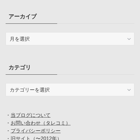
アーカイブ
ア
ー
カ
イ
ブ
カテゴリ
カ
テ
ゴ
リ
・
当ブログについて
・
お問い合わせ（タレコミ）
・
プライバシーポリシー
・
旧サイト（〜2012年）