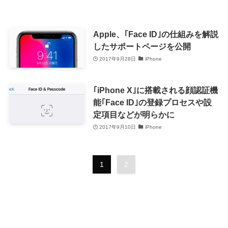
Apple、｢Face ID｣の仕組みを解説
したサポートページを公開
2017年9月28日
iPhone
｢iPhone X｣に搭載される顔認証機
能｢Face ID｣の登録プロセスや設
定項目などが明らかに
2017年9月10日
iPhone
1
2