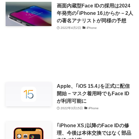
画面内蔵型Face IDの採用は2024
年発売の｢iPhone 16｣からか − 2人
の著名アナリストが同様の予想
2022年4月2日
iPhone
Apple、｢iOS 15.4｣を正式に配信
開始 − マスク着用時でもFace ID
が利用可能に
2022年3月15日
iPhone
｢iPhone XS｣以降のFace IDの修
理、今後は本体交換ではなく部品