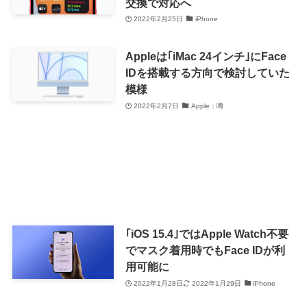
交換で対応へ
2022年2月25日
iPhone
Appleは｢iMac 24インチ｣にFace
IDを搭載する方向で検討していた
模様
2022年2月7日
Apple：噂
｢iOS 15.4｣ではApple Watch不要
でマスク着用時でもFace IDが利
用可能に
2022年1月28日
2022年1月29日
iPhone