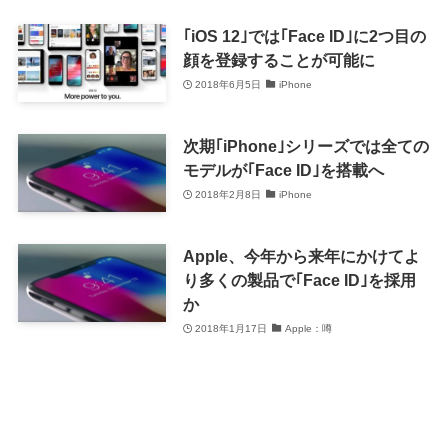
｢iOS 12｣では｢Face ID｣に2つ目の
顔を登録することが可能に
2018年6月5日
iPhone
次期｢iPhone｣シリーズでは全ての
モデルが｢Face ID｣を搭載へ
2018年2月8日
iPhone
Apple、今年から来年にかけてよ
り多くの製品で｢Face ID｣を採用
か
2018年1月17日
Apple：噂