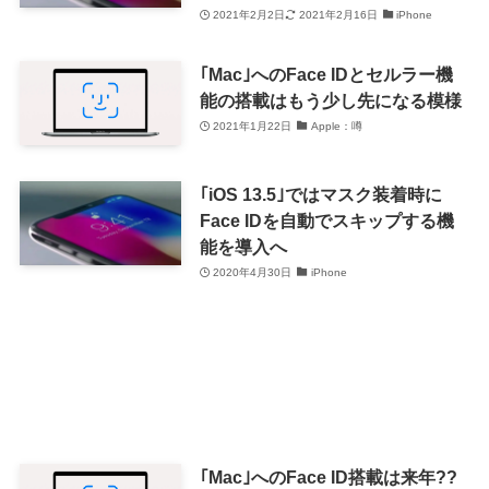
に
2021年2月2日
2021年2月16日
iPhone
｢Mac｣へのFace IDとセルラー機
能の搭載はもう少し先になる模様
2021年1月22日
Apple：噂
｢iOS 13.5｣ではマスク装着時に
Face IDを自動でスキップする機
能を導入へ
2020年4月30日
iPhone
｢Mac｣へのFace ID搭載は来年??