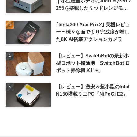
｜小型軽量ボディにAMD Ryzen 7
255を搭載したミッドレンジモデ
ル
｢Insta360 Ace Pro 2｣ 実機レビュ
ー ｰ 様々な面でより完成度が増し
た8K AI搭載アクションカメラ
【レビュー】SwitchBotの最新小
型ロボット掃除機「SwitchBot ロ
ボット掃除機 K11+」
【レビュー】激安＆超小型のIntel
N150搭載ミニPC『NiPoGi E2』