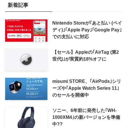
新着記事
Nintendo Storeが｢あと払い (ペイ
ディ)｣｢Apple Pay｣｢Google Pay｣
での支払いに対応
【セール】Appleの｢AirTag (第2
世代)｣が実質約18%オフに
misumi STORE、｢AirPods｣シリ
ーズや｢Apple Watch Series 11｣
のセールを開催中
ソニー、6年前に発売した｢WH-
1000XM4｣の新バージョンを準備
中??