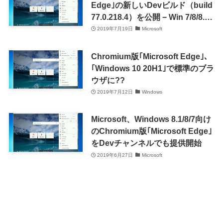
Edge｣の新しいDevビルド（build
77.0.218.4）を公開 − Win 7/8/8.1
でダークモードをサポート
2019年7月19日
Microsoft
Chromium版｢Microsoft Edge｣、
｢Windows 10 20H1｣で標準のブラ
ウザに??
2019年7月12日
Windows
Microsoft、Windows 8.1/8/7向け
のChromium版｢Microsoft Edge｣
をDevチャンネルでも提供開始
2019年6月27日
Microsoft