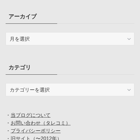
アーカイブ
ア
ー
カ
イ
ブ
カテゴリ
カ
テ
ゴ
リ
・
当ブログについて
・
お問い合わせ（タレコミ）
・
プライバシーポリシー
・
旧サイト（〜2012年）