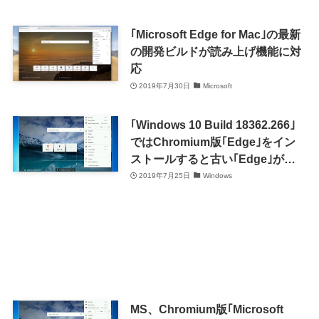
｢Microsoft Edge for Mac｣の最新
の開発ビルドが読み上げ機能に対
応
2019年7月30日
Microsoft
｢Windows 10 Build 18362.266｣
ではChromium版｢Edge｣をイン
ストールすると古い｢Edge｣が非
表示に
2019年7月25日
Windows
MS、Chromium版｢Microsoft