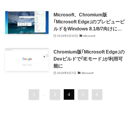
Microsoft、Chromium版
｢Microsoft Edge｣のプレビュービ
ルドをWindows 8.1/8/7向けにも
提供開始
2019年6月20日
Microsoft
Chromium版｢Microsoft Edge｣の
Devビルドで｢IEモード｣が利用可
能に
2019年6月7日
Microsoft
1
...
3
4
5
6