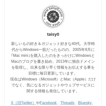
taisy0
新しいもの好き＆ガジェット好きな40代。大学時
代からWindows一筋だったものの、2005年9月に
｢Mac mini｣を購入したのをきっかけにWindowsと
Macのブログを書き始め、2013年に独自ドメイン
を取得し、出来る限り早く情報をお伝えする事を
目標に毎日更新しています。
現在はWindows（Microsoft）とMac（Apple）だけ
でなく、気になるガジェットやウェブサービスに
関する情報も発信しています。
X（旧Twitter）
や
Facebook
、
Threads
、
Bluesky
、