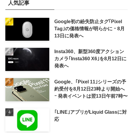
人気記事
Google初の紛失防止タグ｢Pixel
Tag｣の価格情報が明らかに ｰ 8月
13日に発表へ
Insta360、新型360度アクション
カメラ｢Insta360 X6｣を8月12日に
発表へ
Google、｢Pixel 11｣シリーズの予
約受付を8月12日23時より開始へ
ｰ 発表イベントは翌13日午前7時〜
｢LINE｣アプリがLiquid Glassに対
応