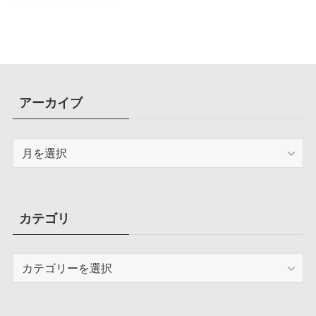
ド搭載ケース
アーカイブ
ア
ー
カ
イ
ブ
カテゴリ
カ
テ
ゴ
リ