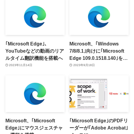
｢Microsoft Edge｣、
Microsoft、｢Windows
YouTubeなどの動画のリア
7/8/8.1｣向けに｢Microsoft
ルタイム翻訳機能を搭載へ
Edge 109.0.1518.140｣をリ
リース ｰ WebPの脆弱性を
2023年11月14日
2023年9月18日
修正
Microsoft、｢Microsoft
｢Microsoft Edge｣のPDFリ
Edge｣にマウスジェスチャ
ーダーが｢Adobe Acrobat｣