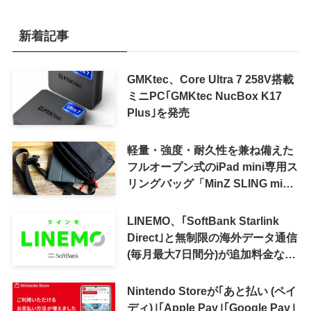
新着記事
GMKtec、Core Ultra 7 258V搭載
ミニPC｢GMKtec NucBox K17
Plus｣を発売
軽量・強度・耐久性を兼ね備えた
フルオープン式のiPad mini専用ス
リングバッグ「MinZ SLING mini
for iPad mini」発売
LINEMO、｢SoftBank Starlink
Direct｣と無制限の海外データ通信
(毎月最大7日間分)が追加料金なし
で利用可能に
Nintendo Storeが｢あと払い (ペイ
ディ)｣｢Apple Pay｣｢Google Pay｣