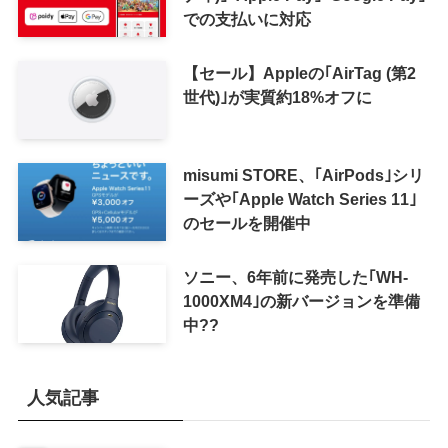
での支払いに対応
【セール】Appleの｢AirTag (第2
世代)｣が実質約18%オフに
misumi STORE、｢AirPods｣シリ
ーズや｢Apple Watch Series 11｣
のセールを開催中
ソニー、6年前に発売した｢WH-
1000XM4｣の新バージョンを準備
中??
人気記事