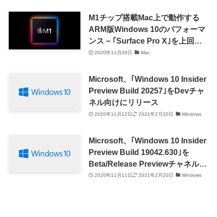
M1チップ搭載Mac上で動作する
ARM版Windows 10のパフォーマ
ンス − ｢Surface Pro X｣を上回る
結果に
2020年11月29日
Mac
Microsoft、｢Windows 10 Insider
Preview Build 20257｣をDevチャ
ネル向けにリリース
2020年11月12日
2021年2月20日
Windows
Microsoft、｢Windows 10 Insider
Preview Build 19042.630｣を
Beta/Release Previewチャネル向
けにリリース
2020年11月11日
2021年2月20日
Windows