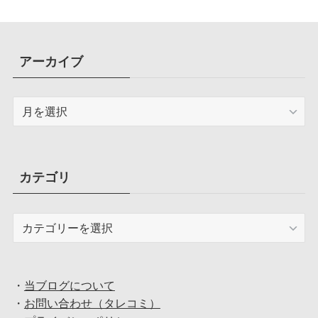
アーカイブ
ア
ー
カ
イ
ブ
カテゴリ
カ
テ
ゴ
リ
・
当ブログについて
・
お問い合わせ（タレコミ）