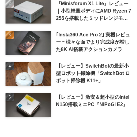
『Minisforum X1 Lite』レビュー
｜小型軽量ボディにAMD Ryzen 7
255を搭載したミッドレンジモデ
ル
｢Insta360 Ace Pro 2｣ 実機レビュ
ー ｰ 様々な面でより完成度が増し
た8K AI搭載アクションカメラ
【レビュー】SwitchBotの最新小
型ロボット掃除機「SwitchBot ロ
ボット掃除機 K11+」
【レビュー】激安＆超小型のIntel
N150搭載ミニPC『NiPoGi E2』