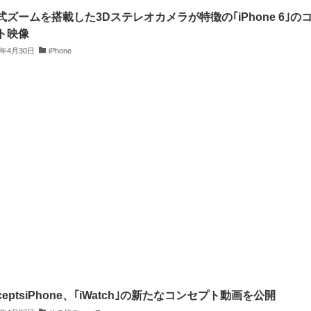
式ズームを搭載した3Dステレオカメラが特徴の｢iPhone 6｣の
ト映像
4年4月30日
iPhone
ceptsiPhone、｢iWatch｣の新たなコンセプト動画を公開