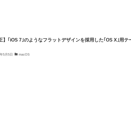
正】｢iOS 7｣のようなフラットデザインを採用した｢OS X｣用テ
4年5月5日
macOS