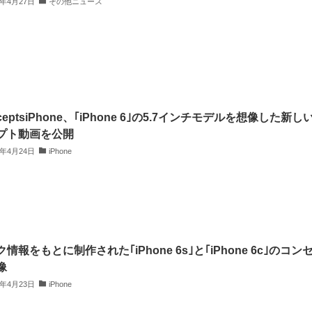
4年4月27日
その他ニュース
ceptsiPhone、｢iPhone 6｣の5.7インチモデルを想像した新し
プト動画を公開
4年4月24日
iPhone
情報をもとに制作された｢iPhone 6s｣と｢iPhone 6c｣のコン
像
4年4月23日
iPhone