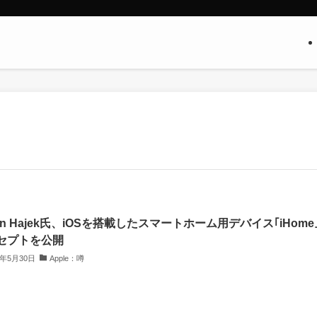
tin Hajek氏、iOSを搭載したスマートホーム用デバイス｢iHome
セプトを公開
4年5月30日
Apple：噂