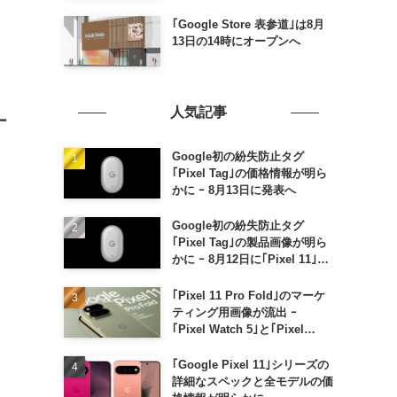
｢Google Store 表参道｣は8月
13日の14時にオープンへ
人気記事
ー
Google初の紛失防止タグ
｢Pixel Tag｣の価格情報が明ら
かに ｰ 8月13日に発表へ
Google初の紛失防止タグ
｢Pixel Tag｣の製品画像が明ら
かに ｰ 8月12日に｢Pixel 11｣な
どと一緒に発表か
｢Pixel 11 Pro Fold｣のマーケ
ティング用画像が流出 ｰ
｢Pixel Watch 5｣と｢Pixel
Buds Pro 2｣の新カラーの画像
も
｢Google Pixel 11｣シリーズの
詳細なスペックと全モデルの価