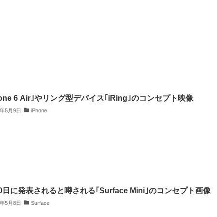
hone 6 Air｣やリング型デバイス｢iRing｣のコンセプト映像
4年5月9日
iPhone
0日に発表されると噂される｢Surface Mini｣のコンセプト画像
4年5月8日
Surface