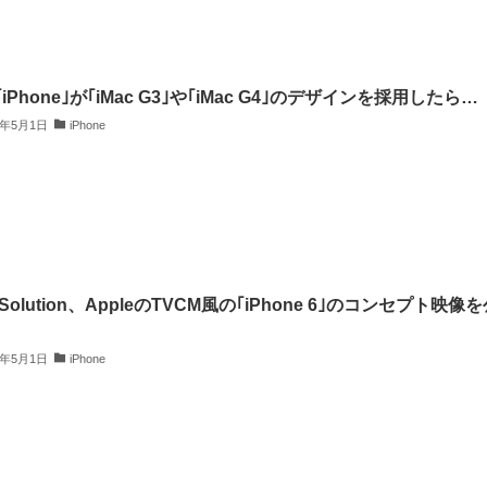
iPhone｣が｢iMac G3｣や｢iMac G4｣のデザインを採用したら…
4年5月1日
iPhone
 Solution、AppleのTVCM風の｢iPhone 6｣のコンセプト映像
4年5月1日
iPhone