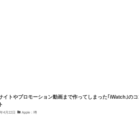
サイトやプロモーション動画まで作ってしまった｢iWatch｣のコ
ト
4年4月22日
Apple：噂