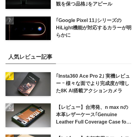
観を保つ品格｣をアピール
｢Google Pixel 11｣シリーズの
HiLight機能が対応するカラーが明
らかに
人気レビュー記事
｢Insta360 Ace Pro 2｣ 実機レビュ
ー ｰ 様々な面でより完成度が増し
た8K AI搭載アクションカメラ
【レビュー】台湾発、n max nの
本革レザーケース｢Genuine
Leather Full Coverage Case for
iPhone 16 Pro｣