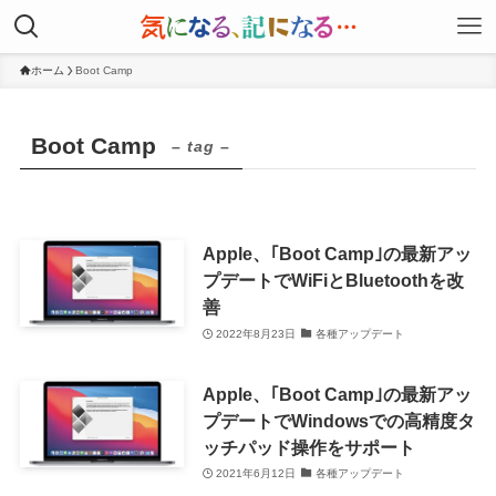
ホーム
Boot Camp
Boot Camp
– tag –
Apple、｢Boot Camp｣の最新アッ
プデートでWiFiとBluetoothを改
善
2022年8月23日
各種アップデート
Apple、｢Boot Camp｣の最新アッ
プデートでWindowsでの高精度タ
ッチパッド操作をサポート
2021年6月12日
各種アップデート