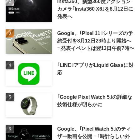
Insta360、新型360度アクション
カメラ｢Insta360 X6｣を8月12日に
発表へ
Google、｢Pixel 11｣シリーズの予
約受付を8月12日23時より開始へ
ｰ 発表イベントは翌13日午前7時〜
｢LINE｣アプリがLiquid Glassに対
応
｢Google Pixel Watch 5｣の詳細な
技術仕様が明らかに
Google、｢Pixel Watch 5｣のティ
ザー動画を公開 ｰ ｢時計らしい外