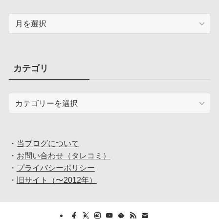
ア
ー
カ
イ
ブ
カテゴリ
カ
テ
ゴ
リ
・
当ブログについて
・
お問い合わせ（タレコミ）
・
プライバシーポリシー
・
旧サイト（〜2012年）