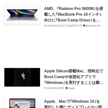
AMD、｢Radeon Pro 5600M｣を搭
載した｢MacBook Pro 16インチ｣
向けに｢Boot Camp Driver｣をリ
リース
2020年7月1日
2024年5月7日
MacBook Pro
Apple Silicon搭載Mac、現時点で
Boot Campや仮想化アプリで
｢Windows｣を実行することは難し
い模様
2020年6月25日
Apple
Apple、Macで｢Windows 10｣を
実行した際にディスプレイの一部