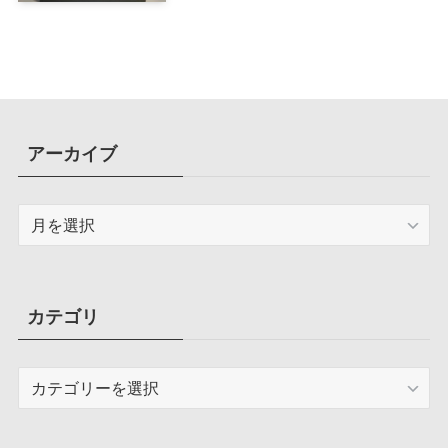
計で、写真や動画によるスマホの
容量圧迫問題も解決
アーカイブ
ア
ー
カ
イ
ブ
カテゴリ
カ
テ
ゴ