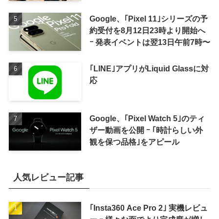
for iPad mini」発売
Google、｢Pixel 11｣シリーズの予
約受付を8月12日23時より開始へ
ｰ 発表イベントは翌13日午前7時〜
｢LINE｣アプリがLiquid Glassに対
応
Google、｢Pixel Watch 5｣のティ
ザー動画を公開 ｰ ｢時計らしい外
観を保つ品格｣をアピール
人気レビュー記事
｢Insta360 Ace Pro 2｣ 実機レビュ