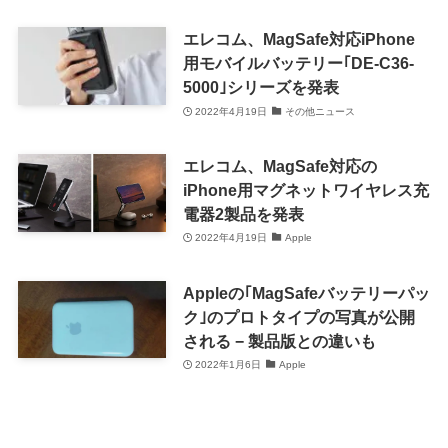
エレコム、MagSafe対応iPhone
用モバイルバッテリー｢DE-C36-
5000｣シリーズを発表
2022年4月19日
その他ニュース
エレコム、MagSafe対応の
iPhone用マグネットワイヤレス充
電器2製品を発表
2022年4月19日
Apple
Appleの｢MagSafeバッテリーパッ
ク｣のプロトタイプの写真が公開
される − 製品版との違いも
2022年1月6日
Apple