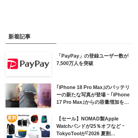
新着記事
「PayPay」の登録ユーザー数が
7,500万人を突破
｢iPhone 18 Pro Max｣のバッテリ
ーの新たな写真が登場 ｰ ｢iPhone
17 Pro Max｣からの容量増加を確
認
【セール】NOMAD製Apple
Watchバンドが25％オフなど ｰ
TokyoToolが｢2026 夏割