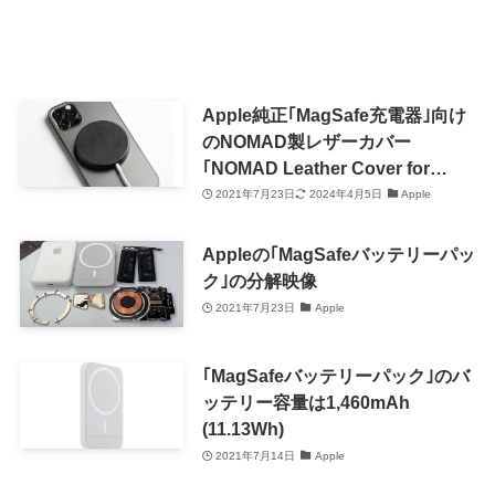
Apple純正｢MagSafe充電器｣向け
のNOMAD製レザーカバー
｢NOMAD Leather Cover for
MagSafe｣が登場
2021年7月23日
2024年4月5日
Apple
Appleの｢MagSafeバッテリーパッ
ク｣の分解映像
2021年7月23日
Apple
｢MagSafeバッテリーパック｣のバ
ッテリー容量は1,460mAh
(11.13Wh)
2021年7月14日
Apple