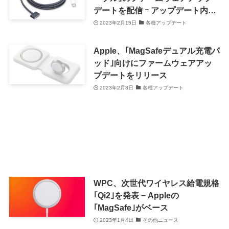
デートを配信 ｰ アップデート内容
は不明
2023年2月15日
各種アップデート
Apple、｢MagSafeデュアル充電パ
ッド｣向けにファームウェアアッ
プデートをリリース
2023年2月8日
各種アップデート
WPC、次世代ワイヤレス給電規格
｢Qi2｣を発表 − Appleの
｢MagSafe｣がベース
2023年1月4日
その他ニュース