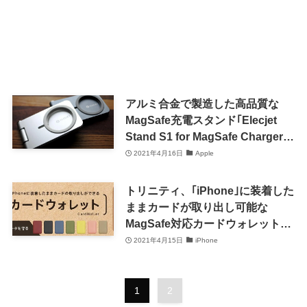
アルミ合金で製造した高品質な
MagSafe充電スタンド｢Elecjet
Stand S1 for MagSafe Charger｣
発売
2021年4月16日
Apple
トリニティ、｢iPhone｣に装着した
ままカードが取り出し可能な
MagSafe対応カードウォレットを
発表
2021年4月15日
iPhone
1
2