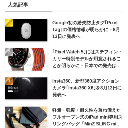
人気記事
Google初の紛失防止タグ｢Pixel
Tag｣の価格情報が明らかに ｰ 8月
13日に発表へ
｢Pixel Watch 5｣にはステフィン・
カリー特別モデルが用意されるこ
とが明らかに ｰ 日本での発売は期
待しない方が良さそう
Insta360、新型360度アクション
カメラ｢Insta360 X6｣を8月12日に
発表へ
軽量・強度・耐久性を兼ね備えた
フルオープン式のiPad mini専用ス
リングバッグ「MinZ SLING mini