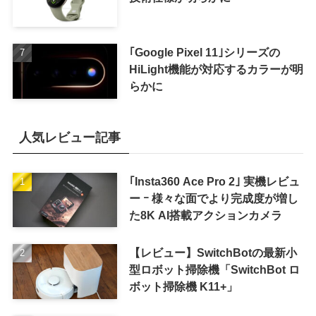
｢Google Pixel 11｣シリーズの
HiLight機能が対応するカラーが明
らかに
人気レビュー記事
｢Insta360 Ace Pro 2｣ 実機レビュ
ー ｰ 様々な面でより完成度が増し
た8K AI搭載アクションカメラ
【レビュー】SwitchBotの最新小
型ロボット掃除機「SwitchBot ロ
ボット掃除機 K11+」