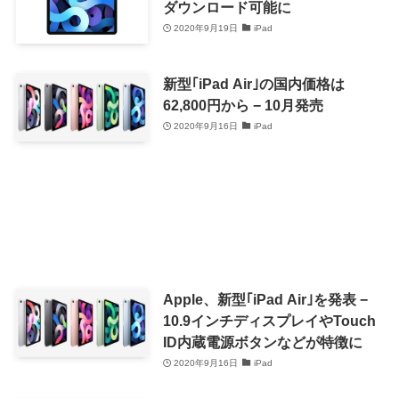
ダウンロード可能に
2020年9月19日
iPad
新型｢iPad Air｣の国内価格は
62,800円から − 10月発売
2020年9月16日
iPad
Apple、新型｢iPad Air｣を発表 −
10.9インチディスプレイやTouch
ID内蔵電源ボタンなどが特徴に
2020年9月16日
iPad