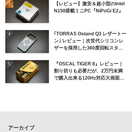
【レビュー】激安＆超小型のIntel
N150搭載ミニPC『NiPoGi E2』
｢TORRAS Ostand Q3 レザートー
ン｣ レビュー｜次世代シリコンレ
ザーを採用した360度回転スタン
ド搭載ケース
『OSCAL TIGER 8』レビュー｜
割り切りも必要だが、2万円未満
で購入出来る120Hz対応大画面ス
マホ
アーカイブ