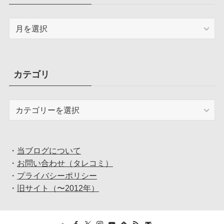
ア
ー
カ
イ
ブ
カテゴリ
カ
テ
ゴ
リ
・
当ブログについて
・
お問い合わせ（タレコミ）
・
プライバシーポリシー
・
旧サイト（〜2012年）