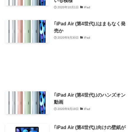
いる模様
2020年10月1日
iPad
｢iPad Air (第4世代)｣はまもなく発
売か
2020年9月30日
iPad
｢iPad Air (第4世代)｣のハンズオン
動画
2020年9月19日
iPad
｢iPad Air (第4世代)｣向けの壁紙が