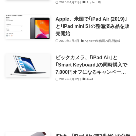
2020年4月21日
Apple：噂
Apple、米国で｢iPad Air (2019)｣
と｢iPad mini 5｣の整備済み品を販
売開始
2020年2月2日
Appleの整備済み商品情報
ビックカメラ、｢iPad Air｣と
｢Smart Keyboard｣の同時購入で
7,000円オフになるキャンペーン
を開始
2019年7月12日
iPad
iFixit、｢iPad Air (第3世代)｣の分解