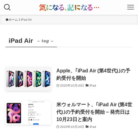
ホーム
iPad Air
iPad Air
– tag –
Apple、｢iPad Air (第4世代)｣の予
約受付を開始
2020年10月16日
iPad
米ウォルマート、｢iPad Air (第4世
代)｣の予約受付を開始 − 発売日は
10月23日と案内
2020年10月16日
iPad