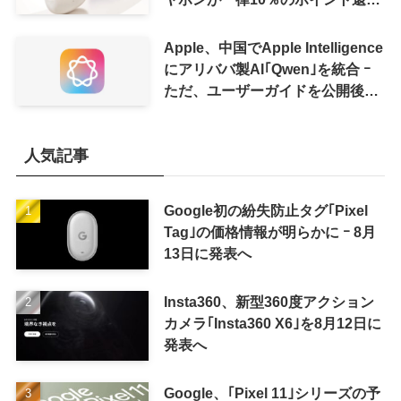
に
Apple、中国でApple Intelligence
にアリババ製AI｢Qwen｣を統合 ｰ
ただ、ユーザーガイドを公開後に
削除
人気記事
Google初の紛失防止タグ｢Pixel
Tag｣の価格情報が明らかに ｰ 8月
13日に発表へ
Insta360、新型360度アクション
カメラ｢Insta360 X6｣を8月12日に
発表へ
Google、｢Pixel 11｣シリーズの予