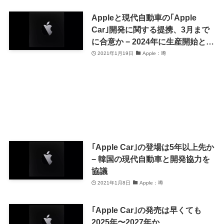
Appleと現代自動車の｢Apple
Car｣開発に関する提携、3月まで
に合意か − 2024年に生産開始との
情報も
2021年1月19日
Apple：噂
｢Apple Car｣の登場は5年以上先か
− 韓国の現代自動車と開発協力を
協議
2021年1月8日
Apple：噂
｢Apple Car｣の発売は早くても
2025年〜2027年か