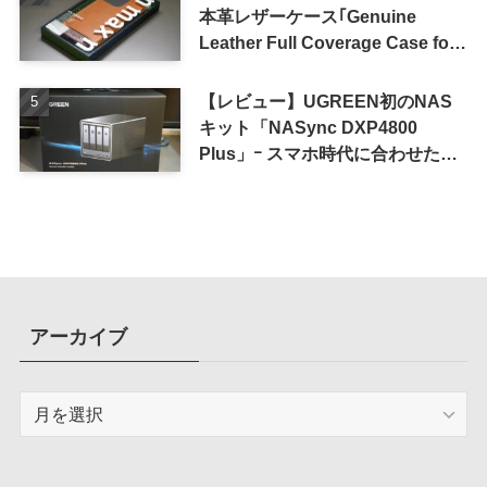
本革レザーケース｢Genuine
Leather Full Coverage Case for
iPhone 16 Pro｣
【レビュー】UGREEN初のNAS
キット「NASync DXP4800
Plus」ｰ スマホ時代に合わせた設
計で、写真や動画によるスマホの
容量圧迫問題も解決
アーカイブ
ア
ー
カ
イ