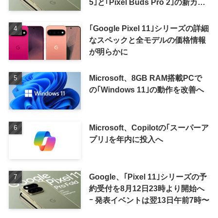
5｣と｢Pixel Buds Pro 2｣の新カラ
ーの画像も
｢Google Pixel 11｣シリーズの詳細
なスペックと全モデルの価格情報
が明らかに
Microsoft、8GB RAM搭載PCで
の｢Windows 11｣の動作を改善へ
Microsoft、Copilotの｢スーパーア
プリ｣を年内に投入へ
Google、｢Pixel 11｣シリーズの予
約受付を8月12日23時より開始へ
ｰ 発表イベントは翌13日午前7時〜