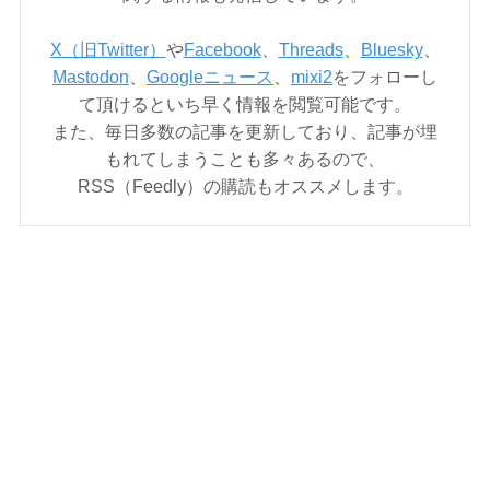
X（旧Twitter）
や
Facebook
、
Threads
、
Bluesky
、
Mastodon
、
Googleニュース
、
mixi2
をフォローし
て頂けるといち早く情報を閲覧可能です。
また、毎日多数の記事を更新しており、記事が埋
もれてしまうことも多々あるので、
RSS（Feedly）の購読もオススメします。