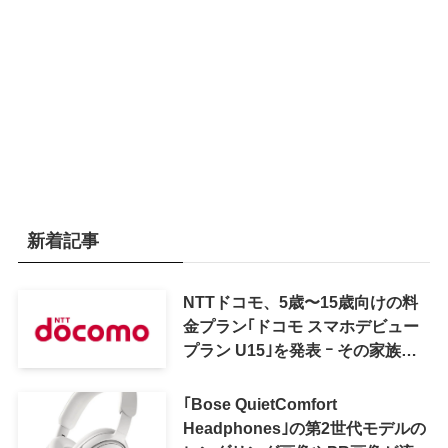
新着記事
NTTドコモ、5歳〜15歳向けの料
金プラン｢ドコモ スマホデビュー
プラン U15｣を発表 ｰ その家族が
おトクになる｢ドコモ 親子割｣も
｢Bose QuietComfort
Headphones｣の第2世代モデルの