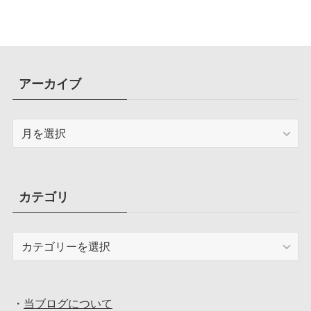
アーカイブ
ア
ー
カ
イ
ブ
カテゴリ
カ
テ
ゴ
リ
・
当ブログについて