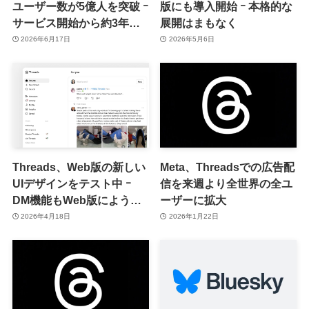
ユーザー数が5億人を突破 ｰ
版にも導入開始 ｰ 本格的な
サービス開始から約3年で
展開はまもなく
到達
2026年6月17日
2026年5月6日
Threads、Web版の新しい
Meta、Threadsでの広告配
UIデザインをテスト中 ｰ
信を来週より全世界の全ユ
DM機能もWeb版にようや
ーザーに拡大
く導入へ
2026年4月18日
2026年1月22日