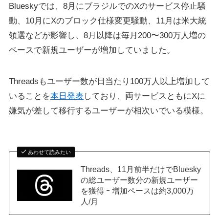
Blueskyでは、8月にブラジルでのXのサービス停止騒
動、10月にXのブロック仕様変更騒動、11月は米大統
領選などが影響し、8月以降は毎月200〜300万人増の
ペースで新規ユーザーが増加していました。
Threadsもユーザー数が日当たり100万人以上増加して
いることを
本日発表
しており、両サービスともにXに
嫌気が差して移行するユーザーが相次いでいる模様。
あわせて読みたい
Threads、11月前半だけでBluesky
の総ユーザー数分の新規ユーザー
を獲得 ｰ 増加ペースは約3,000万
人/月