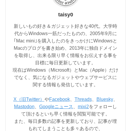
taisy0
新しいもの好き＆ガジェット好きな40代。大学時
代からWindows一筋だったものの、2005年9月に
｢Mac mini｣を購入したのをきっかけにWindowsと
Macのブログを書き始め、2013年に独自ドメイン
を取得し、出来る限り早く情報をお伝えする事を
目標に毎日更新しています。
現在はWindows（Microsoft）とMac（Apple）だけ
でなく、気になるガジェットやウェブサービスに
関する情報も発信しています。
X（旧Twitter）
や
Facebook
、
Threads
、
Bluesky
、
Mastodon
、
Googleニュース
、
mixi2
をフォローし
て頂けるといち早く情報を閲覧可能です。
また、毎日多数の記事を更新しており、記事が埋
もれてしまうことも多々あるので、