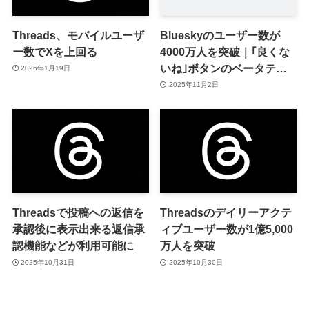
Threads、モバイルユーザ
Blueskyのユーザー数が
ー数でXを上回る
4000万人を突破｜｢良くな
いね｣ボタンのベータテス
2026年1月19日
トを実施へ
2025年11月2日
Threadsで投稿への返信を
Threadsのデイリーアクテ
承認後に表示出来る返信承
ィブユーザー数が1億5,000
認機能などが利用可能に
万人を突破
2025年10月31日
2025年10月30日