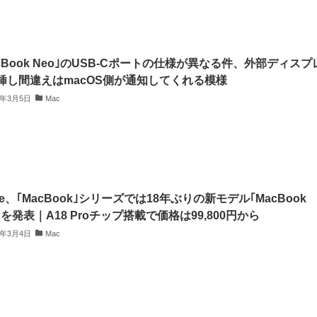
acBook Neo｣のUSB-Cポートの仕様が異なる件、外部ディスプ
挿し間違えはmacOS側が通知してくれる模様
6年3月5日
Mac
le、｢MacBook｣シリーズでは18年ぶりの新モデル｢MacBook
｣を発表｜A18 Proチップ搭載で価格は99,800円から
6年3月4日
Mac