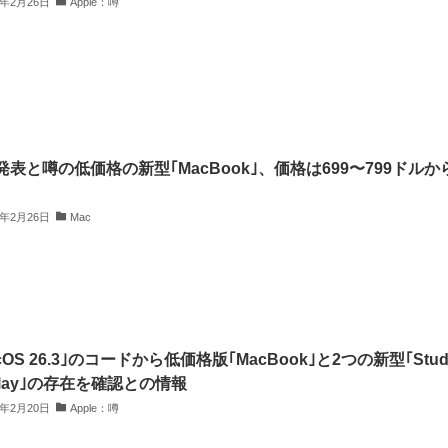
6年2月26日
Apple：噂
発表と噂の低価格の新型｢MacBook｣、価格は699〜799ドルか
6年2月26日
Mac
cOS 26.3｣のコードから低価格版｢MacBook｣と2つの新型｢Stud
play｣の存在を確認との情報
6年2月20日
Apple：噂