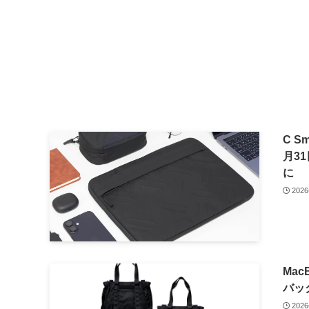
C 
月31
に
202
Ma
バッグ
202