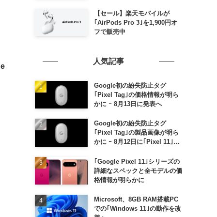
毎週末セール｣がスタート
【セール】楽天モバイルが
｢AirPods Pro 3｣を1,900円オ
フで販売中
人気記事
e
Google初の紛失防止タグ
｢Pixel Tag｣の価格情報が明ら
かに ｰ 8月13日に発表へ
Google初の紛失防止タグ
｢Pixel Tag｣の製品画像が明ら
かに ｰ 8月12日に｢Pixel 11｣な
どと一緒に発表か
｢Google Pixel 11｣シリーズの
詳細なスペックと全モデルの価
格情報が明らかに
Microsoft、8GB RAM搭載PC
での｢Windows 11｣の動作を改