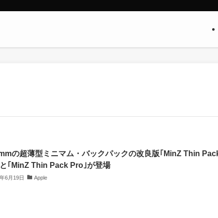
mmの超薄型ミニマム・バックパックの改良版｢MinZ Thin Pac
と｢MinZ Thin Pack Pro｣が登場
6年6月19日
Apple