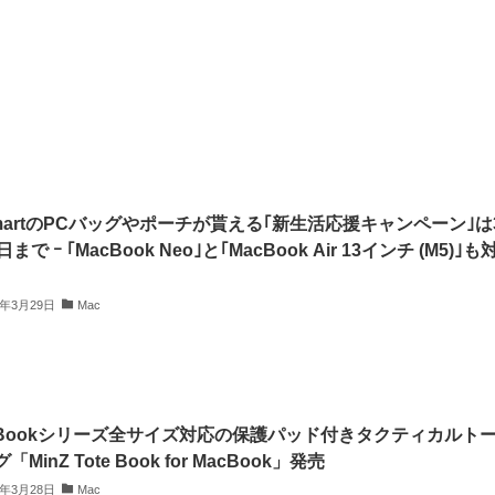
SmartのPCバッグやポーチが貰える｢新生活応援キャンペーン｣は
日まで ｰ ｢MacBook Neo｣と｢MacBook Air 13インチ (M5)｣も
6年3月29日
Mac
cBookシリーズ全サイズ対応の保護パッド付きタクティカルト
「MinZ Tote Book for MacBook」発売
6年3月28日
Mac