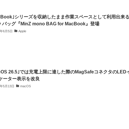
acBook｣シリーズを収納したまま作業スペースとして利用出来
y バッグ『MinZ mono BAG for MacBook』登場
6年6月5日
Apple
cOS 26.5｣では充電上限に達した際のMagSafeコネクタのLED
ケーター表示を改良
6年5月13日
macOS