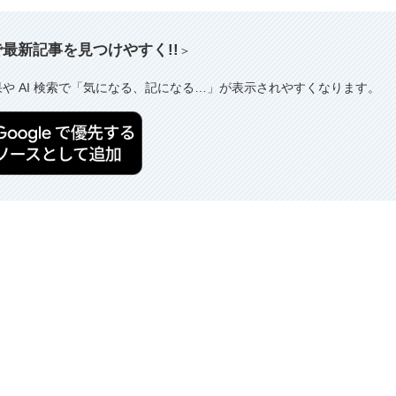
索で最新記事を見つけやすく!!
＞
果や AI 検索で「気になる、記になる…」が表示されやすくなります。