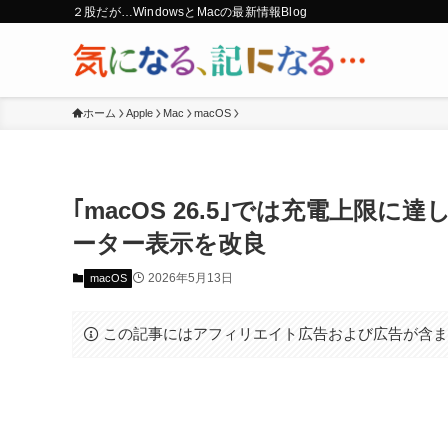
２股だが…WindowsとMacの最新情報Blog
ホーム
Apple
Mac
macOS
｢macOS 26.5｣では充電上限に
ーター表示を改良
2026年5月13日
macOS
この記事にはアフィリエイト広告および広告が含