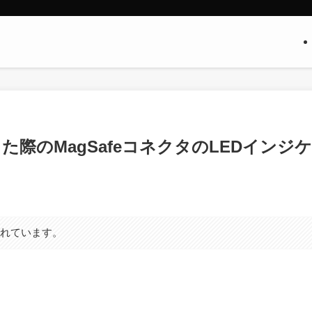
達した際のMagSafeコネクタのLEDインジケ
まれています。