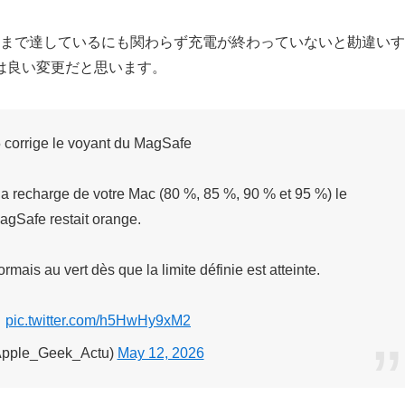
電上限まで達しているにも関わらず充電が終わっていないと勘違いす
ては良い変更だと思います。
corrige le voyant du MagSafe
t la recharge de votre Mac (80 %, 85 %, 90 % et 95 %) le
agSafe restait orange.
is au vert dès que la limite définie est atteinte.
…
pic.twitter.com/h5HwHy9xM2
pple_Geek_Actu)
May 12, 2026