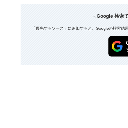
Google 検
＜
「優先するソース」に追加すると、Googleの検索結