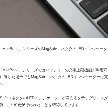
は「MacBook」シリーズのMagSafeコネクタのLEDインジケータ
。
載した「MacBook」シリーズではバッテリーの充電上限機能が利用可
限に達した場合でもMagSafeコネクタのLEDインジケーターは充
た。
agSafeコネクタのLEDインジケーターが満充電を示すグリーンが
際にこの変更が行われたことを確認しています。