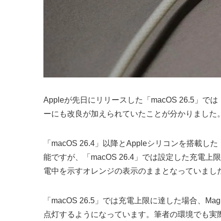
Appleが先日にリリースした「macOS 26.5」で
ーにも改良が加えられていたことが分かりました
「macOS 26.4」以降とAppleシリコンを搭
能ですが、「macOS 26.4」では設定した充電上
電中を示すオレンジの表示のままとなっていまし
「macOS 26.5」では充電上限に達した場合、M
点灯するようになっています。筆者の環境でも実