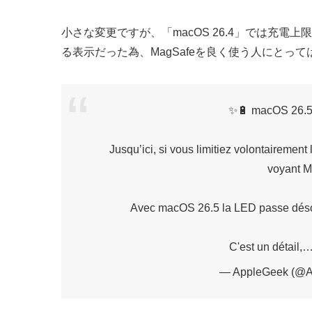
小さな変更ですが、「macOS 26.4」では充
る表示だった為、MagSafeを良く使う人にとっ
✨🔋 macOS 26.5 
Jusqu’ici, si vous limitiez volontairemen
voyant M
Avec macOS 26.5 la LED passe désorma
C'est un détail,
— AppleGeek (@A