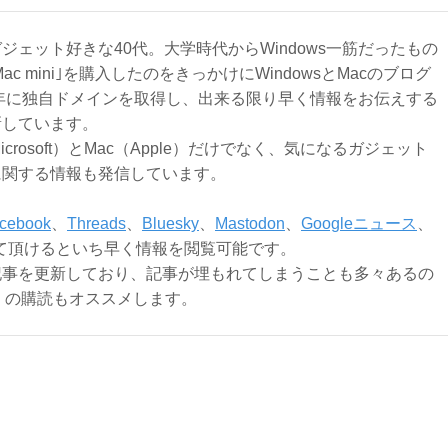
ジェット好きな40代。大学時代からWindows一筋だったもの
Mac mini｣を購入したのをきっかけにWindowsとMacのブログ
3年に独自ドメインを取得し、出来る限り早く情報をお伝えする
新しています。
Microsoft）とMac（Apple）だけでなく、気になるガジェット
に関する情報も発信しています。
cebook
、
Threads
、
Bluesky
、
Mastodon
、
Googleニュース
、
て頂けるといち早く情報を閲覧可能です。
記事を更新しており、記事が埋もれてしまうことも多々あるの
ly）の購読もオススメします。