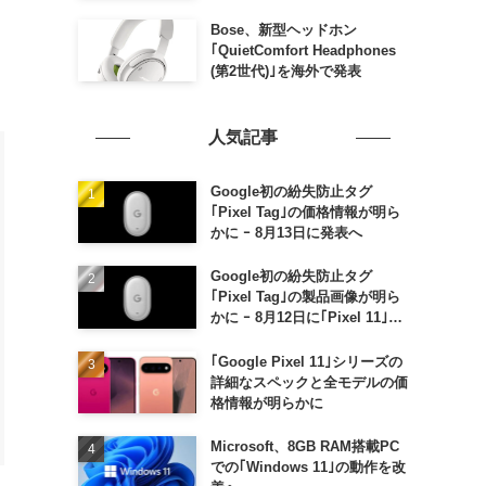
Bose、新型ヘッドホン
｢QuietComfort Headphones
(第2世代)｣を海外で発表
人気記事
Google初の紛失防止タグ
｢Pixel Tag｣の価格情報が明ら
かに ｰ 8月13日に発表へ
Google初の紛失防止タグ
｢Pixel Tag｣の製品画像が明ら
かに ｰ 8月12日に｢Pixel 11｣な
どと一緒に発表か
｢Google Pixel 11｣シリーズの
詳細なスペックと全モデルの価
格情報が明らかに
Microsoft、8GB RAM搭載PC
での｢Windows 11｣の動作を改