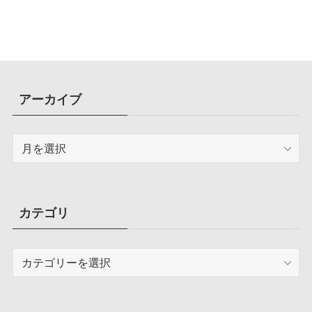
アーカイブ
ア
ー
カ
イ
ブ
カテゴリ
カ
テ
ゴ
リ