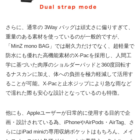
さらに、通常の 3Way バッグは頑丈さに偏りすぎて、
重量のある素材を使っているのが一般的ですが、
「MinZ mono BAG」では耐久力だけでなく、超軽量で
防水にも優れた高機能素材のX-Pacを採用し、人間工
学に基づいた肉厚のショルダーパッドと360度回転す
るナスカンに加え、体への負担を極力軽減して活用す
ることが可能。X-Pacと止水ジップにより急な雨など
で濡れた際も安心な設計となっているのも特徴。
他にも、Appleユーザーが日常的に使用する目的で企
画・設計されている為、iPhoneやAirPods・AirTag、さ
らにはiPad miniの専用収納ボケットはもちろん、メイ