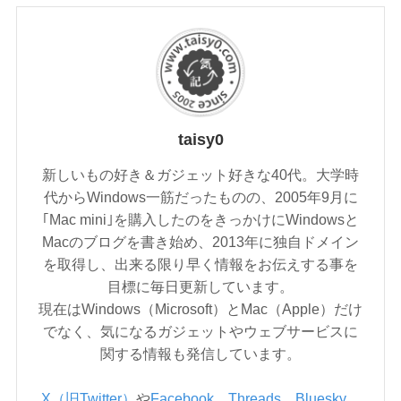
taisy0
新しいもの好き＆ガジェット好きな40代。大学時
代からWindows一筋だったものの、2005年9月に
｢Mac mini｣を購入したのをきっかけにWindowsと
Macのブログを書き始め、2013年に独自ドメイン
を取得し、出来る限り早く情報をお伝えする事を
目標に毎日更新しています。
現在はWindows（Microsoft）とMac（Apple）だけ
でなく、気になるガジェットやウェブサービスに
関する情報も発信しています。
X（旧Twitter）
や
Facebook
、
Threads
、
Bluesky
、