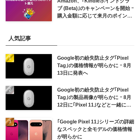
Amazon、｢Kindleポイントクラ
ブ (Beta)｣のキャンペーンを開始 ｰ
購入金額に応じて来月のポイント
還元率アップ
人気記事
Google初の紛失防止タグ｢Pixel
Tag｣の価格情報が明らかに ｰ 8月
13日に発表へ
Google初の紛失防止タグ｢Pixel
Tag｣の製品画像が明らかに ｰ 8月
12日に｢Pixel 11｣などと一緒に発
表か
｢Google Pixel 11｣シリーズの詳細
なスペックと全モデルの価格情報
が明らかに