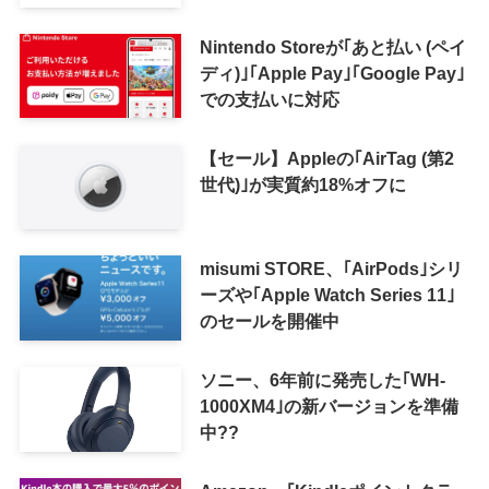
で利用可能に
Nintendo Storeが｢あと払い (ペイ
ディ)｣｢Apple Pay｣｢Google Pay｣
での支払いに対応
【セール】Appleの｢AirTag (第2
世代)｣が実質約18%オフに
misumi STORE、｢AirPods｣シリ
ーズや｢Apple Watch Series 11｣
のセールを開催中
ソニー、6年前に発売した｢WH-
1000XM4｣の新バージョンを準備
中??