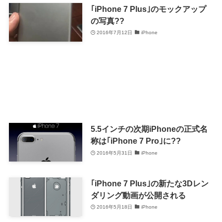
｢iPhone 7 Plus｣のモックアップ
の写真??
2016年7月12日
iPhone
5.5インチの次期iPhoneの正式名
称は｢iPhone 7 Pro｣に??
2016年5月31日
iPhone
｢iPhone 7 Plus｣の新たな3Dレン
ダリング動画が公開される
2016年5月18日
iPhone