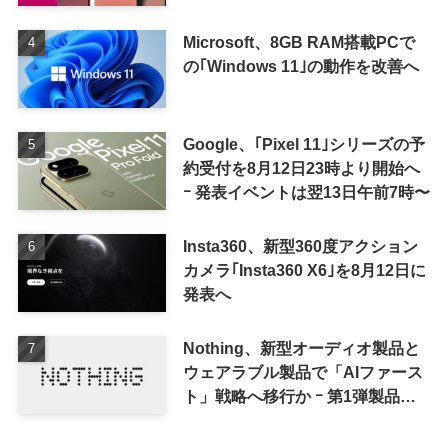
Microsoft、8GB RAM搭載PCで
の｢Windows 11｣の動作を改善へ
Google、｢Pixel 11｣シリーズの予
約受付を8月12日23時より開始へ
ｰ 発表イベントは翌13日午前7時〜
Insta360、新型360度アクション
カメラ｢Insta360 X6｣を8月12日に
発表へ
Nothing、新型オーディオ製品と
ウェアラブル製品で「AIファース
ト」戦略へ移行か ｰ 第1弾製品は
8〜9月に順次発表との情報