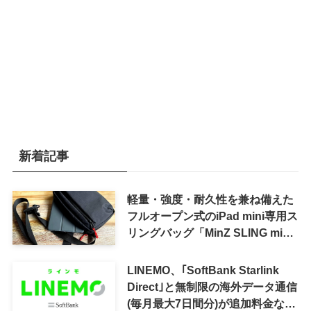
新着記事
軽量・強度・耐久性を兼ね備えた
フルオープン式のiPad mini専用ス
リングバッグ「MinZ SLING mini
for iPad mini」発売
LINEMO、｢SoftBank Starlink
Direct｣と無制限の海外データ通信
(毎月最大7日間分)が追加料金なし