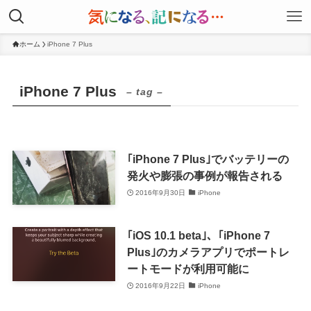
ホーム
iPhone 7 Plus
iPhone 7 Plus
– tag –
｢iPhone 7 Plus｣でバッテリーの
発火や膨張の事例が報告される
2016年9月30日
iPhone
｢iOS 10.1 beta｣、｢iPhone 7
Plus｣のカメラアプリでポートレ
ートモードが利用可能に
2016年9月22日
iPhone