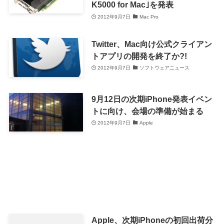
K5000 for Mac｣を発表
2012年9月7日
Mac Pro
Twitter、Mac向け公式クライアン
トアプリの開発を終了か?!
2012年9月7日
ソフトウェアニュース
9月12日の次期iPhone発表イベン
トに向け、会場の準備が始まる
2012年9月7日
Apple
Apple、次期iPhoneの初回出荷分