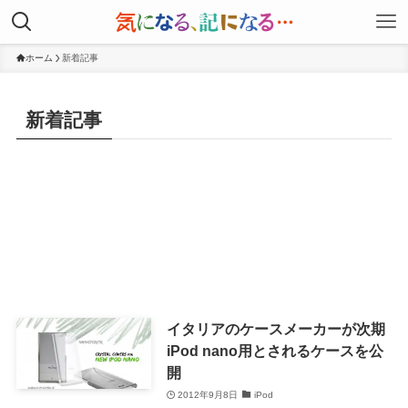
ホーム
新着記事
新着記事
イタリアのケースメーカーが次期
iPod nano用とされるケースを公
開
2012年9月8日
iPod