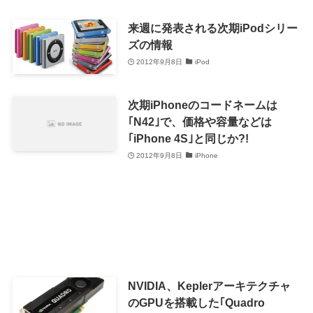
来週に発表される次期iPodシリー
ズの情報
2012年9月8日
iPod
次期iPhoneのコードネームは
｢N42｣で、価格や容量などは
｢iPhone 4S｣と同じか?!
2012年9月8日
iPhone
NVIDIA、Keplerアーキテクチャ
のGPUを搭載した｢Quadro