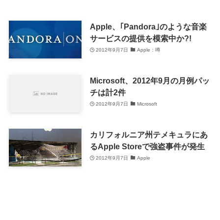
Apple、｢Pandora｣のような音楽
サービスの提供を模索中か?!
2012年9月7日
Apple：噂
Microsoft、2012年9月の月例パッ
チは計2件
2012年9月7日
Microsoft
カリフォルニア州テメキュラにあ
るApple Storeで強盗事件が発生
2012年9月7日
Apple