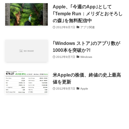
Apple、｢今週のApp｣として
｢Temple Run：メリダとおそろし
の森｣を無料配信中
2012年9月7日
アプリ関連
｢Windows ストア｣のアプリ数が
1000本を突破か?!
2012年9月7日
Windows
米Appleの株価、終値の史上最高
値を更新
2012年9月7日
Apple