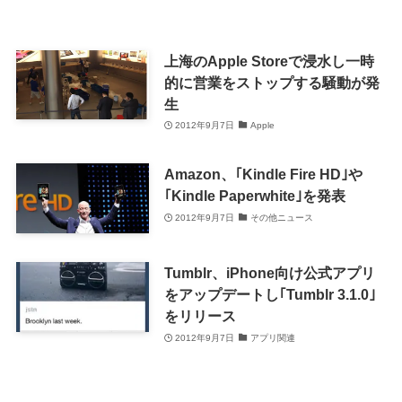
上海のApple Storeで浸水し一時
的に営業をストップする騒動が発
生
2012年9月7日
Apple
Amazon、｢Kindle Fire HD｣や
｢Kindle Paperwhite｣を発表
2012年9月7日
その他ニュース
Tumblr、iPhone向け公式アプリ
をアップデートし｢Tumblr 3.1.0｣
をリリース
2012年9月7日
アプリ関連