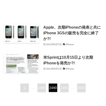
Apple、次期iPhoneの発表と共に
iPhone 3GSの販売を完全に終了
か?!
2012年9月7日
iPhone
米Sprintは10月15日より次期
iPhoneを発売か?!
2012年9月7日
iPhone
1
...
2489
2490
2491
...
2503