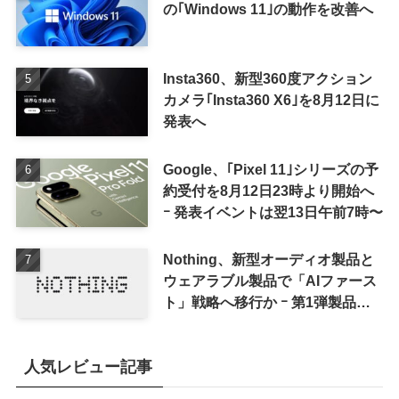
の｢Windows 11｣の動作を改善へ
Insta360、新型360度アクション
カメラ｢Insta360 X6｣を8月12日に
発表へ
Google、｢Pixel 11｣シリーズの予
約受付を8月12日23時より開始へ
ｰ 発表イベントは翌13日午前7時〜
Nothing、新型オーディオ製品と
ウェアラブル製品で「AIファース
ト」戦略へ移行か ｰ 第1弾製品は
8〜9月に順次発表との情報
人気レビュー記事