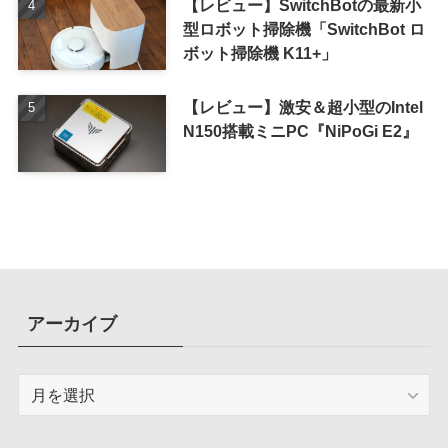
【レビュー】SwitchBotの最新小
型ロボット掃除機「SwitchBot ロ
ボット掃除機 K11+」
【レビュー】激安＆超小型のIntel
N150搭載ミニPC『NiPoGi E2』
アーカイブ
ア
ー
カ