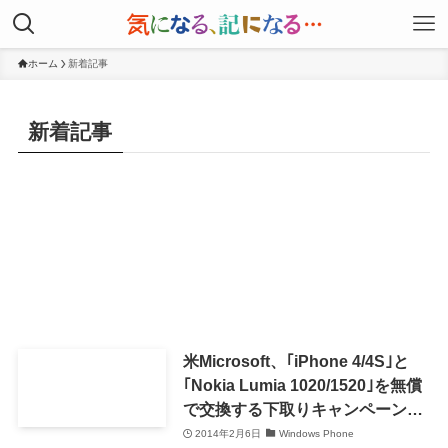
ホーム
新着記事
新着記事
米Microsoft、｢iPhone 4/4S｣と
｢Nokia Lumia 1020/1520｣を無償
で交換する下取りキャンペーンを
実施
2014年2月6日
Windows Phone