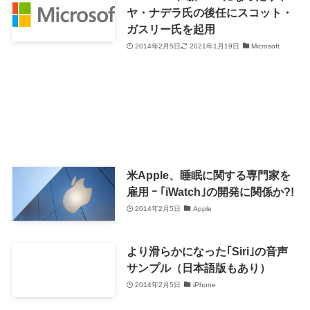
ヤ・ナデラ氏の後任にスコット・
ガスリー氏を起用
2014年2月5日
2021年1月19日
Microsoft
米Apple、睡眠に関する専門家を
雇用 ｰ ｢iWatch｣の開発に関係か?!
2014年2月5日
Apple
より滑らかになった｢Siri｣の音声
サンプル（日本語版もあり）
2014年2月5日
iPhone