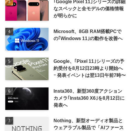
｢Google Pixel 11｣シリーズの詳細
なスペックと全モデルの価格情報
が明らかに
Microsoft、8GB RAM搭載PCで
の｢Windows 11｣の動作を改善へ
Google、｢Pixel 11｣シリーズの予
約受付を8月12日23時より開始へ
ｰ 発表イベントは翌13日午前7時〜
Insta360、新型360度アクション
カメラ｢Insta360 X6｣を8月12日に
発表へ
Nothing、新型オーディオ製品と
ウェアラブル製品で「AIファース