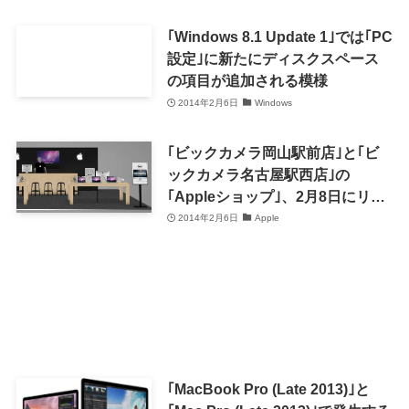
｢Windows 8.1 Update 1｣では｢PC
設定｣に新たにディスクスペース
の項目が追加される模様
2014年2月6日
Windows
｢ビックカメラ岡山駅前店｣と｢ビ
ックカメラ名古屋駅西店｣の
｢Appleショップ｣、2月8日にリニ
ューアルオープンへ
2014年2月6日
Apple
｢MacBook Pro (Late 2013)｣と