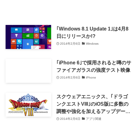
｢Windows 8.1 Update 1｣は4月8
日にリリースか!?
2014年2月6日
Windows
｢iPhone 6｣で採用されると噂のサ
ファイアガラスの強度テスト映像
2014年2月6日
iPhone
スクウェアエニックス、｢ドラゴ
ンクエストVIII｣のiOS版に多数の
調整や強化を加えるアップデート
を実施
2014年2月6日
アプリ関連