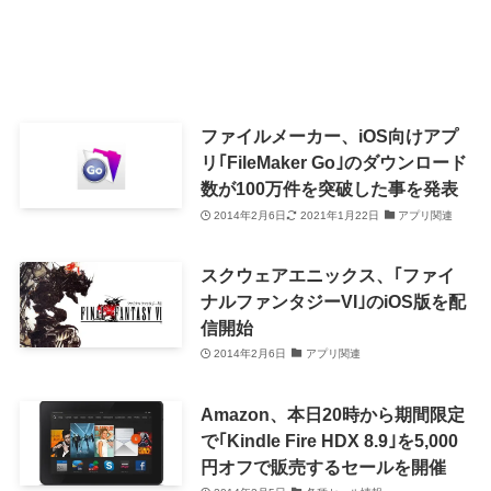
ファイルメーカー、iOS向けアプ
リ｢FileMaker Go｣のダウンロード
数が100万件を突破した事を発表
2014年2月6日
2021年1月22日
アプリ関連
スクウェアエニックス、｢ファイ
ナルファンタジーVI｣のiOS版を配
信開始
2014年2月6日
アプリ関連
Amazon、本日20時から期間限定
で｢Kindle Fire HDX 8.9｣を5,000
円オフで販売するセールを開催