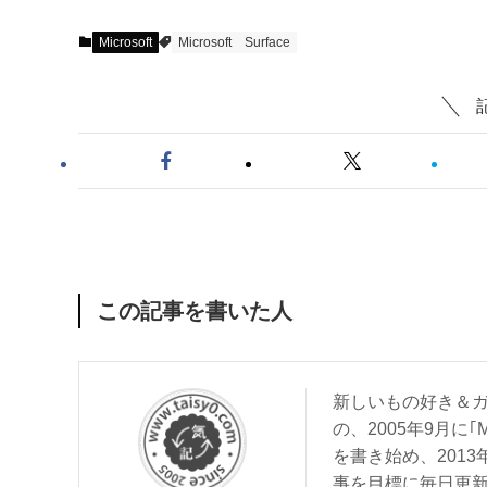
Microsoft
Microsoft
Surface
この記事を書いた人
新しいもの好き＆ガ
の、2005年9月に｢
を書き始め、201
事を目標に毎日更