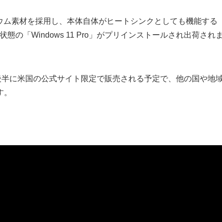
ミニウム素材を採用し、本体自体がヒートシンクとしても機能する
の「Windows 11 Pro」がプリインストールされ出荷され
ox」は、今年後半に米国の公式サイト限定で販売される予定で、他の国や地
す。