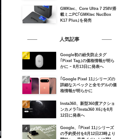
らかに
GMKtec、Core Ultra 7 258V搭
載ミニPC｢GMKtec NucBox
K17 Plus｣を発売
人気記事
Google初の紛失防止タグ
｢Pixel Tag｣の価格情報が明ら
かに ｰ 8月13日に発表へ
｢Google Pixel 11｣シリーズの
詳細なスペックと全モデルの価
格情報が明らかに
Insta360、新型360度アクショ
ンカメラ｢Insta360 X6｣を8月
12日に発表へ
Google、｢Pixel 11｣シリーズ
の予約受付を8月12日23時より