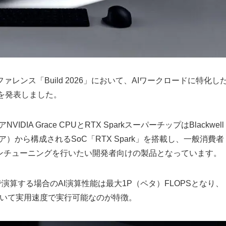
ファレンス「Build 2026」において、AIワークロードに特化し
ox」を発表しました。
DIA Grace CPUとRTX SparkスーパーチップはBlackwell
4コア）から構成されるSoC「RTX Spark」を搭載し、一般消費者
インチューニングを行いたい開発者向けの製品となっています。
で演算する場合のAI演算性能は最大1P（ペタ）FLOPSとなり、
において実用速度で実行可能なのが特徴。