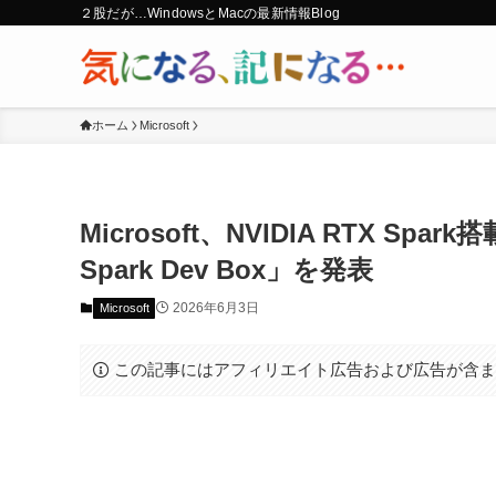
２股だが…WindowsとMacの最新情報Blog
ホーム
Microsoft
Microsoft、NVIDIA RTX Spa
Spark Dev Box」を発表
2026年6月3日
Microsoft
この記事にはアフィリエイト広告および広告が含