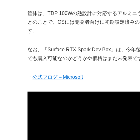
筐体は、TDP 100Wの熱設計に対応するアル
とのことで、OSには開発者向けに初期設定済みの状態
す。
なお、「Surface RTX Spark Dev B
でも購入可能なのかどうかや価格はまだ未発表で
・
公式ブログ – Microsoft