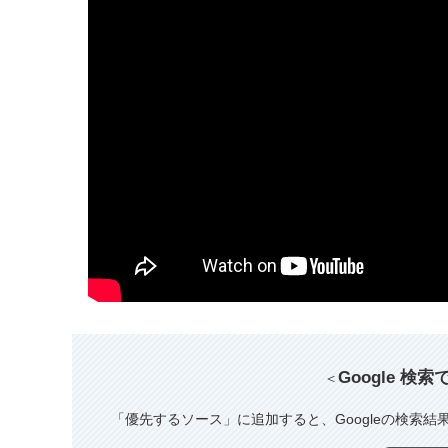
Google 検
＜
「優先するソース」に追加すると、Googleの検索結