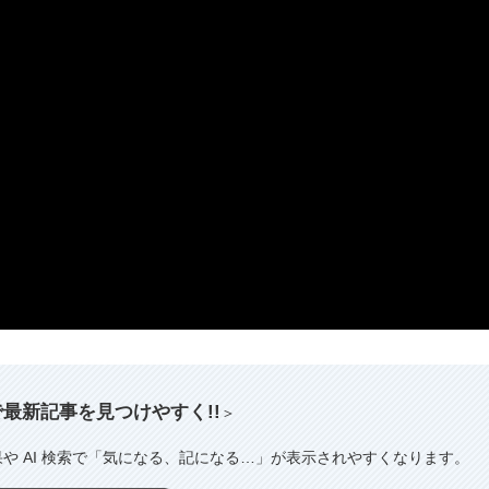
索で最新記事を見つけやすく!!
＞
果や AI 検索で「気になる、記になる…」が表示されやすくなります。