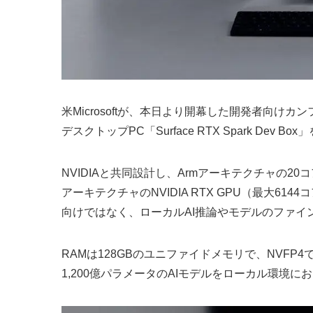
米Microsoftが、本日より開幕した開発者向けカン
デスクトップPC「Surface RTX Spark Dev B
NVIDIAと共同設計し、Armアーキテクチャの20コアNVI
アーキテクチャのNVIDIA RTX GPU（最大614
向けではなく、ローカルAI推論やモデルのファ
RAMは128GBのユニファイドメモリで、NVFP4
1,200億パラメータのAIモデルをローカル環境