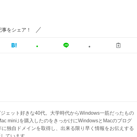
記事をシェア！
ジェット好きな40代。大学時代からWindows一筋だったもの
Mac mini｣を購入したのをきっかけにWindowsとMacのブログ
3年に独自ドメインを取得し、出来る限り早く情報をお伝えする
新しています。