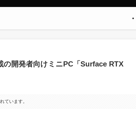
rk搭載の開発者向けミニPC「Surface RTX
まれています。