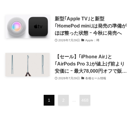
新型｢Apple TV｣と新型
｢HomePod mini｣は発売の準備が
ほぼ整った状態 ｰ 今秋に発売へ
2026年7月29日
Apple：噂
【セール】｢iPhone Air｣と
｢AirPods Pro 3｣が値上げ前より
安価に ｰ 最大78,000円オフで販売
中
2026年7月29日
各種セール情報
1
2
...
468