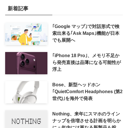
新着記事
｢Google マップ｣で対話形式で検
索出来る｢Ask Maps｣機能が日本
でも展開へ
｢iPhone 18 Pro｣、メモリ不足か
ら発売直後は品薄になる可能性が
浮上
Bose、新型ヘッドホン
｢QuietComfort Headphones (第2
世代)｣を海外で発表
Nothing、来年にスマホのライン
ナップを倍増させる計画を明らか
に ｰ 年内には更なる新製品も投入