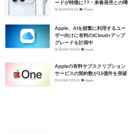
ードが特徴に?? ｰ 来春発売との噂
2026年8月1日
iPhone
Apple、AIを頻繁に利用するユー
ザー向けに有料のiCloud+アップ
グレードを計画中
2026年7月31日
Apple
Appleの有料サブスクリプション
サービスの契約数が15億件を突破
2026年7月31日
Apple