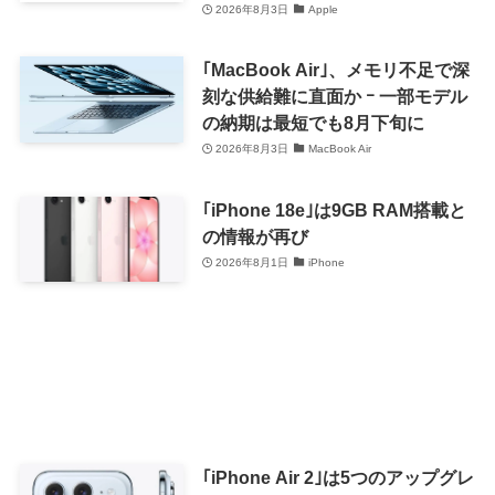
2026年8月3日
Apple
｢MacBook Air｣、メモリ不足で深
刻な供給難に直面か ｰ 一部モデル
の納期は最短でも8月下旬に
2026年8月3日
MacBook Air
｢iPhone 18e｣は9GB RAM搭載と
の情報が再び
2026年8月1日
iPhone
｢iPhone Air 2｣は5つのアップグレ