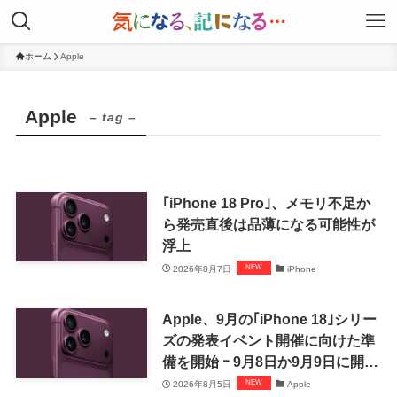
ホーム
Apple
Apple
– tag –
｢iPhone 18 Pro｣、メモリ不足か
ら発売直後は品薄になる可能性が
浮上
2026年8月7日
iPhone
Apple、9月の｢iPhone 18｣シリー
ズの発表イベント開催に向けた準
備を開始 ｰ 9月8日か9月9日に開催
見込み
2026年8月5日
Apple