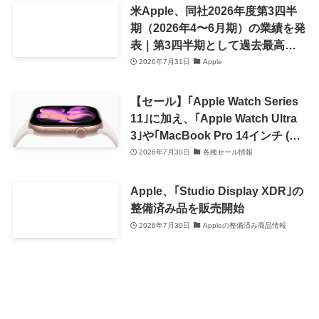
米Apple、同社2026年度第3四半
期（2026年4〜6月期）の業績を発
表｜第3四半期として過去最高の
売上高を記録
2026年7月31日
Apple
【セール】｢Apple Watch Series
11｣に加え、｢Apple Watch Ultra
3｣や｢MacBook Pro 14インチ (M5
Pro)｣の一部モデルが特価に
2026年7月30日
各種セール情報
Apple、｢Studio Display XDR｣の
整備済み品を販売開始
2026年7月30日
Appleの整備済み商品情報