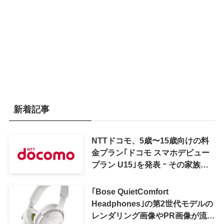
新着記事
NTTドコモ、5歳〜15歳向けの料
金プラン｢ドコモ スマホデビュー
プラン U15｣を発表 ｰ その家族が
おトクになる｢ドコモ 親子割｣も
｢Bose QuietComfort
Headphones｣の第2世代モデルの
レンダリング画像やPR画像が流出