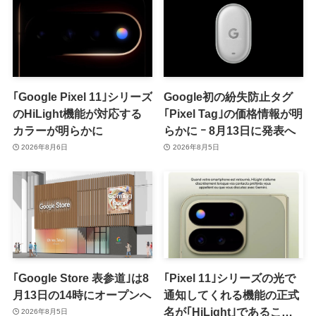
｢Google Pixel 11｣シリーズ
Google初の紛失防止タグ
のHiLight機能が対応する
｢Pixel Tag｣の価格情報が明
カラーが明らかに
らかに ｰ 8月13日に発表へ
2026年8月6日
2026年8月5日
｢Google Store 表参道｣は8
｢Pixel 11｣シリーズの光で
月13日の14時にオープンへ
通知してくれる機能の正式
名が｢HiLight｣であること
2026年8月5日