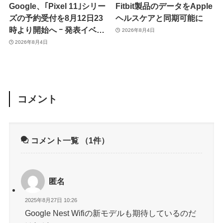
Google、｢Pixel 11｣シリー
Fitbit製品のデータをApple
ズの予約受付を8月12日23
ヘルスケアと同期可能に
時より開始へ ｰ 発表イベン
2026年8月4日
トは翌13日午前7時〜
2026年8月4日
コメント
コメント一覧
（1件）
匿名
2025年8月27日 10:26
Google Nest Wifiの新モデルも期待しているのだ