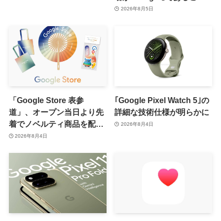
が確認される
2026年8月5日
「Google Store 表参
｢Google Pixel Watch 5｣の
道」、オープン当日より先
詳細な技術仕様が明らかに
着でノベルティ商品を配布
2026年8月4日
へ
2026年8月4日