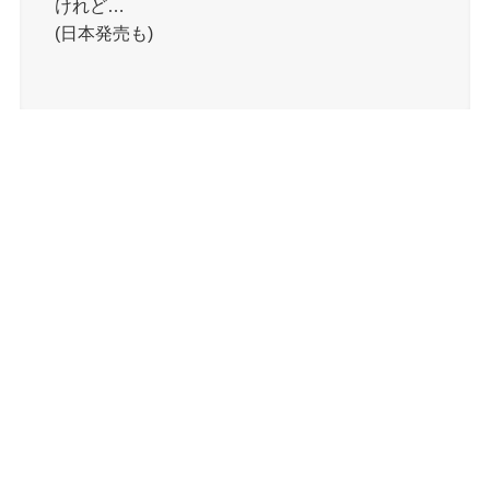
けれど…
(日本発売も)