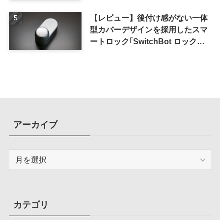
メーション化が便利
【レビュー】後付け感がない一体
型カバーデザインを採用したスマ
ートロック｢SwitchBot ロック
Ultra｣｜充電式バッテリーも標準
採用
アーカイブ
ア
ー
カ
イ
ブ
カテゴリ