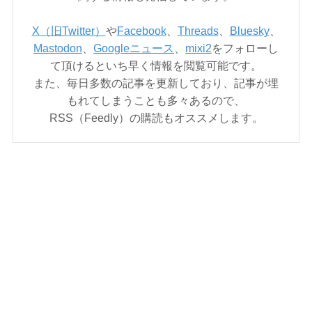
X（旧Twitter）
や
Facebook
、
Threads
、
Bluesky
、
Mastodon
、
Googleニュース
、
mixi2
をフォローし
て頂けるといち早く情報を閲覧可能です。
また、毎日多数の記事を更新しており、記事が埋
もれてしまうことも多々あるので、
RSS（Feedly）の購読もオススメします。