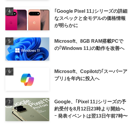
ーの画像も
｢Google Pixel 11｣シリーズの詳細
なスペックと全モデルの価格情報
が明らかに
Microsoft、8GB RAM搭載PCで
の｢Windows 11｣の動作を改善へ
Microsoft、Copilotの｢スーパーア
プリ｣を年内に投入へ
Google、｢Pixel 11｣シリーズの予
約受付を8月12日23時より開始へ
ｰ 発表イベントは翌13日午前7時〜