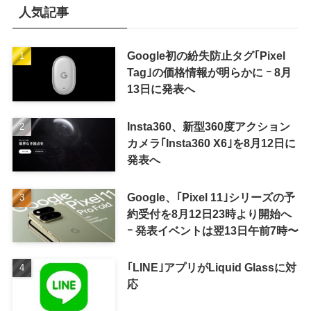
人気記事
Google初の紛失防止タグ｢Pixel
Tag｣の価格情報が明らかに ｰ 8月
13日に発表へ
Insta360、新型360度アクション
カメラ｢Insta360 X6｣を8月12日に
発表へ
Google、｢Pixel 11｣シリーズの予
約受付を8月12日23時より開始へ
ｰ 発表イベントは翌13日午前7時〜
｢LINE｣アプリがLiquid Glassに対
応