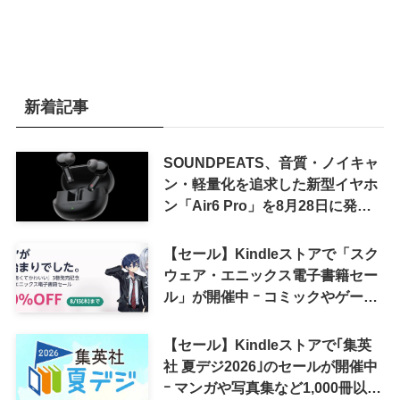
新着記事
SOUNDPEATS、音質・ノイキャ
ン・軽量化を追求した新型イヤホ
ン「Air6 Pro」を8月28日に発売
へ
【セール】Kindleストアで「スク
ウェア・エニックス電子書籍セー
ル」が開催中 ｰ コミックやゲーム
関連書籍などが最大50％オフに
【セール】Kindleストアで｢集英
社 夏デジ2026｣のセールが開催中
ｰ マンガや写真集など1,000冊以上