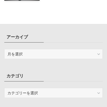
ド搭載ケース
アーカイブ
ア
ー
カ
イ
ブ
カテゴリ
カ
テ
ゴ