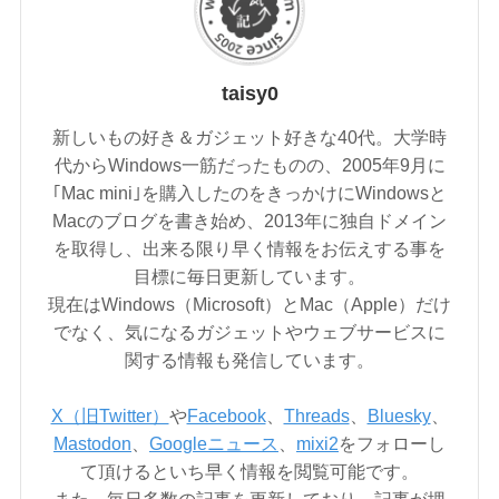
taisy0
新しいもの好き＆ガジェット好きな40代。大学時
代からWindows一筋だったものの、2005年9月に
｢Mac mini｣を購入したのをきっかけにWindowsと
Macのブログを書き始め、2013年に独自ドメイン
を取得し、出来る限り早く情報をお伝えする事を
目標に毎日更新しています。
現在はWindows（Microsoft）とMac（Apple）だけ
でなく、気になるガジェットやウェブサービスに
関する情報も発信しています。
X（旧Twitter）
や
Facebook
、
Threads
、
Bluesky
、
Mastodon
、
Googleニュース
、
mixi2
をフォローし
て頂けるといち早く情報を閲覧可能です。