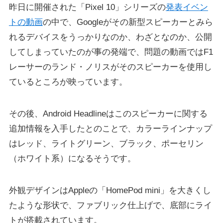
昨日に開催された「Pixel 10」シリーズの
発表イベン
トの動画
の中で、Googleがその新型スピーカーとみら
れるデバイスをうっかりなのか、わざとなのか、公開
してしまっていたのが事の発端で、問題の動画ではF1
レーサーのランド・ノリスがそのスピーカーを使用し
ているところが映っています。
その後、Android Headlineはこのスピーカーに関する
追加情報を入手したとのことで、カラーラインナップ
はレッド、ライトグリーン、ブラック、ポーセリン
（ホワイト系）になるそうです。
外観デザインはAppleの「HomePod mini」を大きくし
たような形状で、ファブリック仕上げで、底部にライ
トが搭載されています。