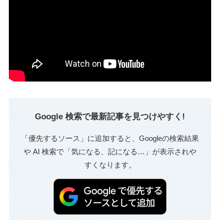
Google 検索で最新記事を見つけやすく!
「優先するソース」に追加すると、Googleの検索結果
や AI 検索で「気になる、記になる…」が表示されや
すくなります。