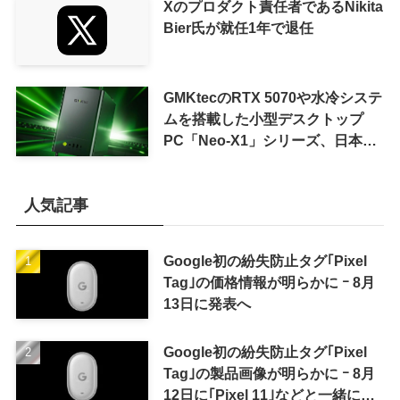
Xのプロダクト責任者であるNikita
Bier氏が就任1年で退任
GMKtecのRTX 5070や水冷システ
ムを搭載した小型デスクトップ
PC「Neo-X1」シリーズ、日本で
も9月中旬に発売へ
人気記事
Google初の紛失防止タグ｢Pixel
Tag｣の価格情報が明らかに ｰ 8月
13日に発表へ
Google初の紛失防止タグ｢Pixel
Tag｣の製品画像が明らかに ｰ 8月
12日に｢Pixel 11｣などと一緒に発