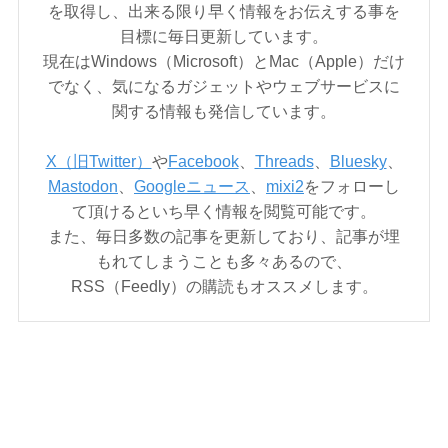
を取得し、出来る限り早く情報をお伝えする事を
目標に毎日更新しています。
現在はWindows（Microsoft）とMac（Apple）だけ
でなく、気になるガジェットやウェブサービスに
関する情報も発信しています。
X（旧Twitter）
や
Facebook
、
Threads
、
Bluesky
、
Mastodon
、
Googleニュース
、
mixi2
をフォローし
て頂けるといち早く情報を閲覧可能です。
また、毎日多数の記事を更新しており、記事が埋
もれてしまうことも多々あるので、
RSS（Feedly）の購読もオススメします。