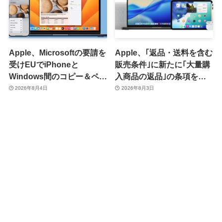
Apple、Microsoftの要請を
Apple、｢返品・送料を含む
受けEUでiPhoneと
販売条件｣に新たに｢大量購
Windows間のコピー＆ペー
入商品の返品｣の条項を追
スト機能を提供へ
加 ｰ 大量購入商品の返品に
2026年8月4日
2026年8月3日
15％の手数料