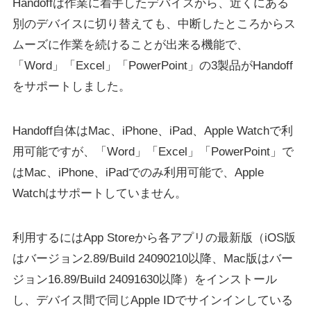
Handoffは作業に着手したデバイスから、近くにある
別のデバイスに切り替えても、中断したところからス
ムーズに作業を続けることが出来る機能で、
「Word」「Excel」「PowerPoint」の3製品がHandoff
をサポートしました。
Handoff自体はMac、iPhone、iPad、Apple Watchで利
用可能ですが、「Word」「Excel」「PowerPoint」で
はMac、iPhone、iPadでのみ利用可能で、Apple
Watchはサポートしていません。
利用するにはApp Storeから各アプリの最新版（iOS版
はバージョン2.89/Build 24090210以降、Mac版はバー
ジョン16.89/Build 24091630以降）をインストール
し、デバイス間で同じApple IDでサインインしている