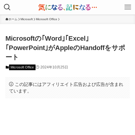
ホーム
Microsoft
Microsoft Office
Microsoftの｢Word｣｢Excel｣
｢PowerPoint｣がAppleのHandoffをサポ
ート
2024年10月25日
Microsoft Office
この記事にはアフィリエイト広告および広告が含まれ
ています。