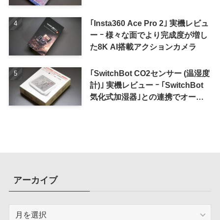
｢Insta360 Ace Pro 2｣ 実機レビュ
ー ｰ 様々な面でより完成度が増し
た8K AI搭載アクションカメラ
｢SwitchBot CO2センサー (温湿度
計)｣ 実機レビュー ｰ ｢SwitchBot
気化式加湿器｣との連携でオート
メーション化が便利
アーカイブ
ア