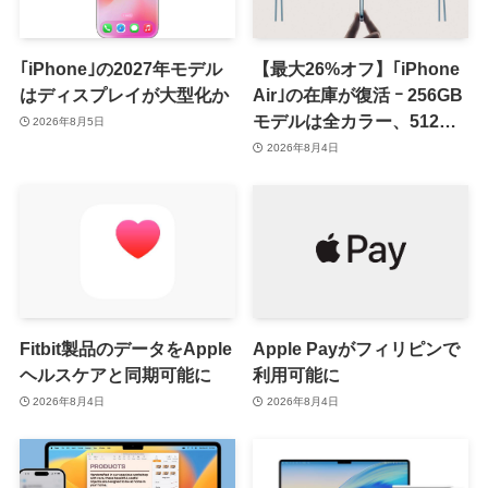
｢iPhone｣の2027年モデル
【最大26%オフ】｢iPhone
はディスプレイが大型化か
Air｣の在庫が復活 ｰ 256GB
モデルは全カラー、512GB
2026年8月5日
モデルはホワイト以外が在
2026年8月4日
庫有り
Fitbit製品のデータをApple
Apple Payがフィリピンで
ヘルスケアと同期可能に
利用可能に
2026年8月4日
2026年8月4日