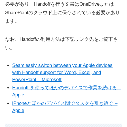
必要があり、Handoffを行う文書はOneDriveまたは
SharePointのクラウド上に保存されている必要があり
ます。
なお、Handoffの利用方法は下記リンク先をご覧下さ
い。
Seamlessly switch between your Apple devices
with Handoff support for Word, Excel, and
PowerPoint – Microsoft
Handoff を使ってほかのデバイスで作業を続ける –
Apple
iPhoneとほかのデバイス間でタスクを引き継ぐ –
Apple