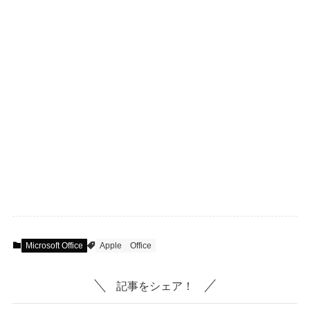
Microsoft Office
Apple
Office
記事をシェア！