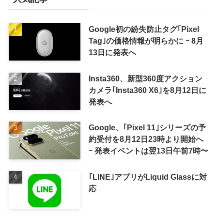
Google初の紛失防止タグ｢Pixel
Tag｣の価格情報が明らかに ｰ 8月
13日に発表へ
Insta360、新型360度アクション
カメラ｢Insta360 X6｣を8月12日に
発表へ
Google、｢Pixel 11｣シリーズの予
約受付を8月12日23時より開始へ
ｰ 発表イベントは翌13日午前7時〜
｢LINE｣アプリがLiquid Glassに対
応