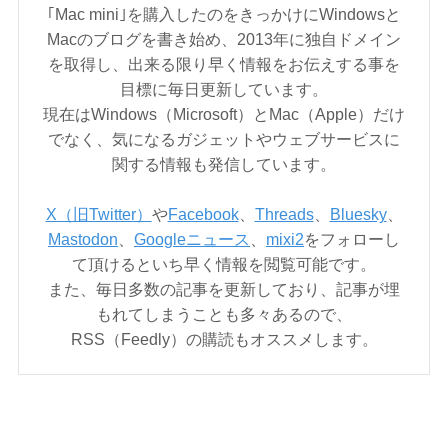
｢Mac mini｣を購入したのをきっかけにWindowsと
Macのブログを書き始め、2013年に独自ドメイン
を取得し、出来る限り早く情報をお伝えする事を
目標に毎日更新しています。
現在はWindows（Microsoft）とMac（Apple）だけ
でなく、気になるガジェットやウェブサービスに
関する情報も発信しています。
X（旧Twitter）
や
Facebook
、
Threads
、
Bluesky
、
Mastodon
、
Googleニュース
、
mixi2
をフォローし
て頂けるといち早く情報を閲覧可能です。
また、毎日多数の記事を更新しており、記事が埋
もれてしまうことも多々あるので、
RSS（Feedly）の購読もオススメします。