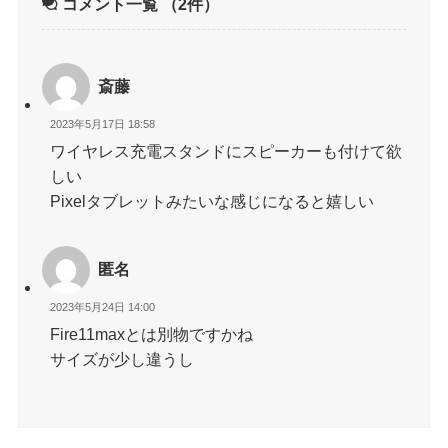
コメント一覧
（2件）
斎藤
2023年5月17日 18:58
ワイヤレス充電スタンドにスピーカーも付けて欲
しい
Pixelタブレットみたいな感じになると嬉しい
匿名
2023年5月24日 14:00
Fire11maxとは別物ですかね
サイズが少し違うし