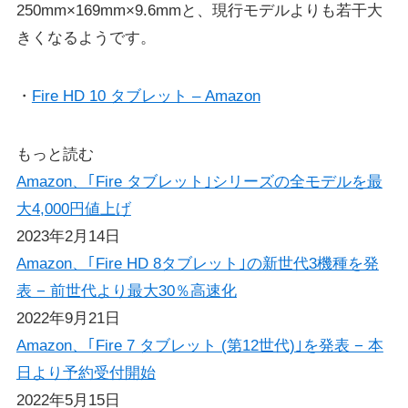
250mm×169mm×9.6mmと、現行モデルよりも若干大
きくなるようです。
・
Fire HD 10 タブレット – Amazon
もっと読む
Amazon、｢Fire タブレット｣シリーズの全モデルを最
大4,000円値上げ
2023年2月14日
Amazon、｢Fire HD 8タブレット｣の新世代3機種を発
表 − 前世代より最大30％高速化
2022年9月21日
Amazon、｢Fire 7 タブレット (第12世代)｣を発表 − 本
日より予約受付開始
2022年5月15日