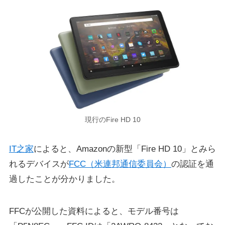
現行のFire HD 10
IT之家
によると、Amazonの新型「Fire HD 10」とみら
れるデバイスが
FCC（米連邦通信委員会）
の認証を通
過したことが分かりました。
FFCが公開した資料によると、モデル番号は