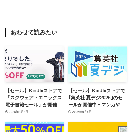
あわせて読みたい
【セール】Kindleストアで
【セール】Kindleストアで
「スクウェア・エニックス
｢集英社 夏デジ2026｣のセ
電子書籍セール」が開催中
ールが開催中 ｰ マンガや写
ｰ コミックやゲーム関連書
真集など1,000冊以上が
2026年8月8日
2026年8月8日
籍などが最大50％オフに
30％ポイント還元に