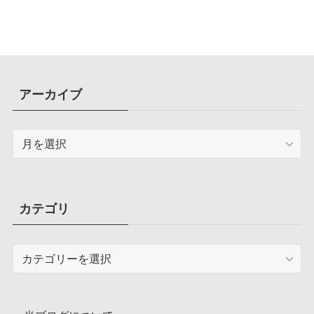
アーカイブ
ア
ー
カ
イ
ブ
カテゴリ
カ
テ
ゴ
リ