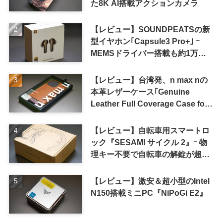
た8K AI搭載アクションカメラ
【レビュー】SOUNDPEATSの新
型イヤホン｢Capsule3 Pro+｣ ｰ
MEMSドライバー搭載も約1万円
の高コスパが特徴
【レビュー】台湾発、n max nの
本革レザーケース｢Genuine
Leather Full Coverage Case for
iPhone 16 Pro｣
【レビュー】自転車用スマートロ
ック『SESAMI サイクル 2』ｰ 物
理キー不要で自転車の解錠が超簡
単に
【レビュー】激安＆超小型のIntel
N150搭載ミニPC『NiPoGi E2』