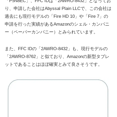
「P5N8EC」、FFC IDは「2AWRO-8432」となってお
り、申請した会社はAbyssal Plain LLCで、この会社は
過去にも現行モデルの「Fire HD 10」や「Fire 7」の
申請を行った実績があるAmazonのシェル・カンパニ
ー（ペーパーカンパニー）とみられています。
また、FFC IDの「2AWRO-8432」も、現行モデルの
「2AWRO-8762」と似ており、Amazonの新型タブレ
ットであることはほぼ確実とみて良さそうです。