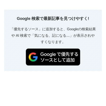
Google 検索で最新記事を見つけやすく!
「優先するソース」に追加すると、Googleの検索結果
や AI 検索で「気になる、記になる…」が表示されや
すくなります。