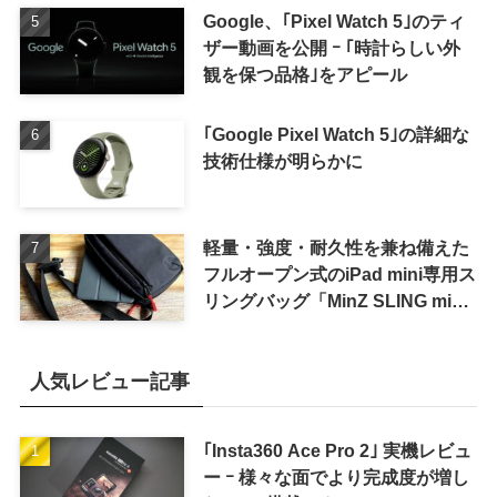
Google、｢Pixel Watch 5｣のティ
ザー動画を公開 ｰ ｢時計らしい外
観を保つ品格｣をアピール
｢Google Pixel Watch 5｣の詳細な
技術仕様が明らかに
軽量・強度・耐久性を兼ね備えた
フルオープン式のiPad mini専用ス
リングバッグ「MinZ SLING mini
for iPad mini」発売
人気レビュー記事
｢Insta360 Ace Pro 2｣ 実機レビュ
ー ｰ 様々な面でより完成度が増し