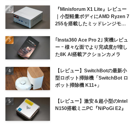
『Minisforum X1 Lite』レビュー
｜小型軽量ボディにAMD Ryzen 7
255を搭載したミッドレンジモデ
ル
｢Insta360 Ace Pro 2｣ 実機レビュ
ー ｰ 様々な面でより完成度が増し
た8K AI搭載アクションカメラ
【レビュー】SwitchBotの最新小
型ロボット掃除機「SwitchBot ロ
ボット掃除機 K11+」
【レビュー】激安＆超小型のIntel
N150搭載ミニPC『NiPoGi E2』