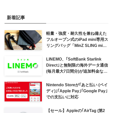
新着記事
軽量・強度・耐久性を兼ね備えた
フルオープン式のiPad mini専用ス
リングバッグ「MinZ SLING mini
for iPad mini」発売
LINEMO、｢SoftBank Starlink
Direct｣と無制限の海外データ通信
(毎月最大7日間分)が追加料金なし
で利用可能に
Nintendo Storeが｢あと払い (ペイ
ディ)｣｢Apple Pay｣｢Google Pay｣
での支払いに対応
【セール】Appleの｢AirTag (第2