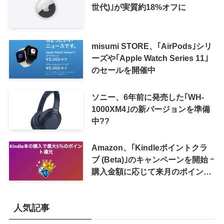
世代)｣が実質約18%オフに
misumi STORE、｢AirPods｣シリ
ーズや｢Apple Watch Series 11｣
のセールを開催中
ソニー、6年前に発売した｢WH-
1000XM4｣の新バージョンを準備
中??
Amazon、｢Kindleポイントクラ
ブ (Beta)｣のキャンペーンを開始 ｰ
購入金額に応じて来月のポイント
還元率アップ
人気記事