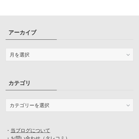
アーカイブ
ア
ー
カ
イ
ブ
カテゴリ
カ
テ
ゴ
リ
・
当ブログについて
・
お問い合わせ（タレコミ）