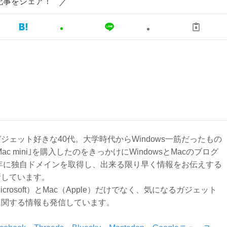
記事をシェア！
ジェット好きな40代。大学時代からWindows一筋だったもの
Mac mini｣を購入したのをきっかけにWindowsとMacのブログ
3年に独自ドメインを取得し、出来る限り早く情報をお伝えする
新しています。
Microsoft）とMac（Apple）だけでなく、気になるガジェット
に関する情報も発信しています。