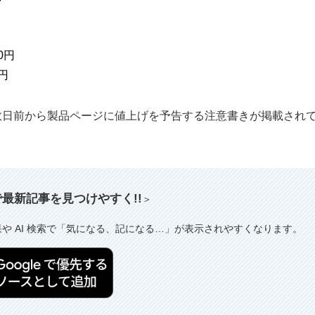
80円
0円
、数日前から製品ページに値上げを予告する注意書きが掲載され
索で最新記事を見つけやすく!!
＞
果や AI 検索で「気になる、記になる…」が表示されやすくなります。