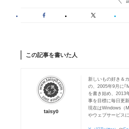
この記事を書いた人
新しいもの好き＆ガ
の、2005年9月に｢
を書き始め、201
事を目標に毎日更
現在はWindows（
taisy0
やウェブサービス