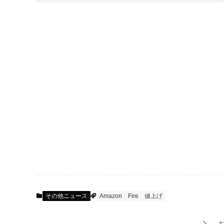
その他ニュース
Amazon
Fire
値上げ