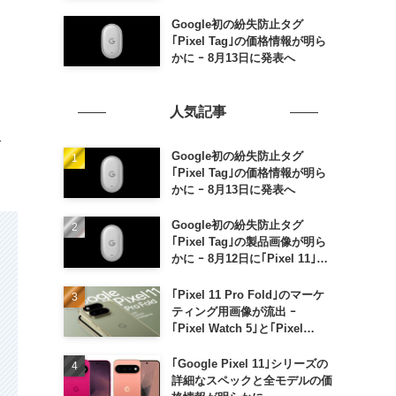
Google初の紛失防止タグ
｢Pixel Tag｣の価格情報が明ら
かに ｰ 8月13日に発表へ
人気記事
て
Google初の紛失防止タグ
｢Pixel Tag｣の価格情報が明ら
かに ｰ 8月13日に発表へ
Google初の紛失防止タグ
｢Pixel Tag｣の製品画像が明ら
かに ｰ 8月12日に｢Pixel 11｣な
どと一緒に発表か
｢Pixel 11 Pro Fold｣のマーケ
ティング用画像が流出 ｰ
｢Pixel Watch 5｣と｢Pixel
Buds Pro 2｣の新カラーの画像
も
｢Google Pixel 11｣シリーズの
詳細なスペックと全モデルの価