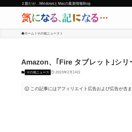
２股だが…WindowsとMacの最新情報Blog
ホーム
その他ニュース
Amazon、｢Fire タブレット｣
2023年2月14日
その他ニュース
この記事にはアフィリエイト広告および広告が含