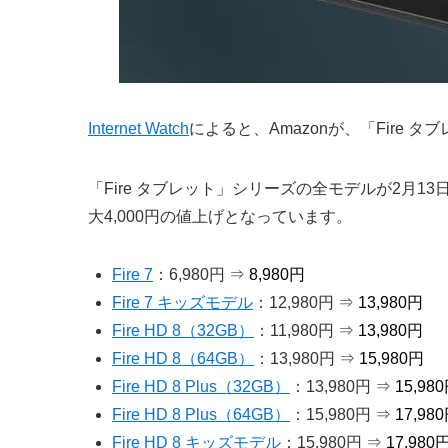
Internet Watch
によると、Amazonが、「Fire
「Fire タブレット」シリーズの全モデルが2月
大4,000円の値上げとなっています。
Fire 7
：6,980円 ⇒
8,980円
Fire 7 キッズモデル
：12,980円 ⇒
13,980円
Fire HD 8（32GB）
：11,980円 ⇒
13,980円
Fire HD 8（64GB）
：13,980円 ⇒
15,980円
Fire HD 8 Plus（32GB）
：13,980円 ⇒
15,98
Fire HD 8 Plus（64GB）
：15,980円 ⇒
17,98
Fire HD 8 キッズモデル
：15,980円 ⇒
17,980