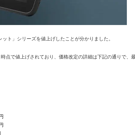
 タブレット」シリーズを値上げしたことが分かりました。
13日時点で値上げされており、価格改定の詳細は下記の通りで、
0円
0円
円