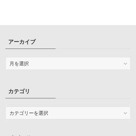
アーカイブ
ア
ー
カ
イ
ブ
カテゴリ
カ
テ
ゴ
リ