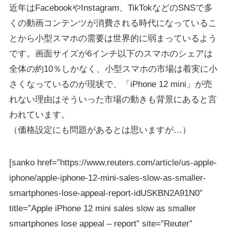
近年はFacebookやInstagram、TikTokなどのSNSで多
くの動画コンテンツが消費される時代になっているこ
とから小型スマホの需要は世界的に弱まっているよう
です。画面サイズが6インチ以下のスマホのシェアは
全体の約10％しかなく、小型スマホの市場は着実に小
さくなっているのが現状で、「iPhone 12 mini」が売
れない理由はそういった市場の動きも背景にあると言
われています。
（価格設定にも問題があるとは思いますが…）
[sanko href=”https://www.reuters.com/article/us-apple-
iphone/apple-iphone-12-mini-sales-slow-as-smaller-
smartphones-lose-appeal-report-idUSKBN2A91N0″
title=”Apple iPhone 12 mini sales slow as smaller
smartphones lose appeal – report” site=”Reuter”