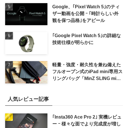
Google、｢Pixel Watch 5｣のティ
ザー動画を公開 ｰ ｢時計らしい外
観を保つ品格｣をアピール
｢Google Pixel Watch 5｣の詳細な
技術仕様が明らかに
軽量・強度・耐久性を兼ね備えた
フルオープン式のiPad mini専用ス
リングバッグ「MinZ SLING mini
for iPad mini」発売
人気レビュー記事
｢Insta360 Ace Pro 2｣ 実機レビュ
ー ｰ 様々な面でより完成度が増し