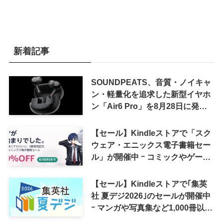
新着記事
SOUNDPEATS、音質・ノイキャ
ン・軽量化を追求した新型イヤホ
ン「Air6 Pro」を8月28日に発売
へ
【セール】Kindleストアで「スク
ウェア・エニックス電子書籍セー
ル」が開催中 ｰ コミックやゲーム
関連書籍などが最大50％オフに
【セール】Kindleストアで｢集英
社 夏デジ2026｣のセールが開催中
ｰ マンガや写真集など1,000冊以上
が30％ポイント還元に