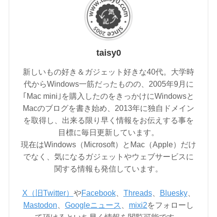
taisy0
新しいもの好き＆ガジェット好きな40代。大学時
代からWindows一筋だったものの、2005年9月に
｢Mac mini｣を購入したのをきっかけにWindowsと
Macのブログを書き始め、2013年に独自ドメイン
を取得し、出来る限り早く情報をお伝えする事を
目標に毎日更新しています。
現在はWindows（Microsoft）とMac（Apple）だけ
でなく、気になるガジェットやウェブサービスに
関する情報も発信しています。
X（旧Twitter）
や
Facebook
、
Threads
、
Bluesky
、
Mastodon
、
Googleニュース
、
mixi2
をフォローし
て頂けるといち早く情報を閲覧可能です。