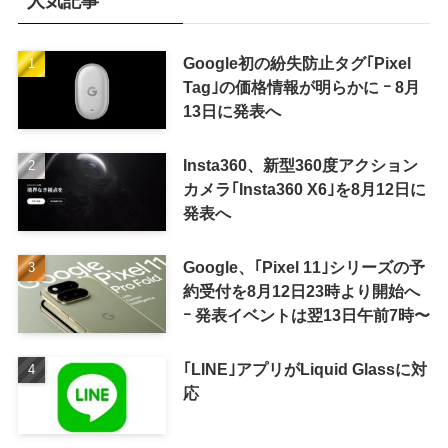
人気記事
Google初の紛失防止タグ｢Pixel
Tag｣の価格情報が明らかに ｰ 8月
13日に発表へ
Insta360、新型360度アクション
カメラ｢Insta360 X6｣を8月12日に
発表へ
Google、｢Pixel 11｣シリーズの予
約受付を8月12日23時より開始へ
ｰ 発表イベントは翌13日午前7時〜
｢LINE｣アプリがLiquid Glassに対
応