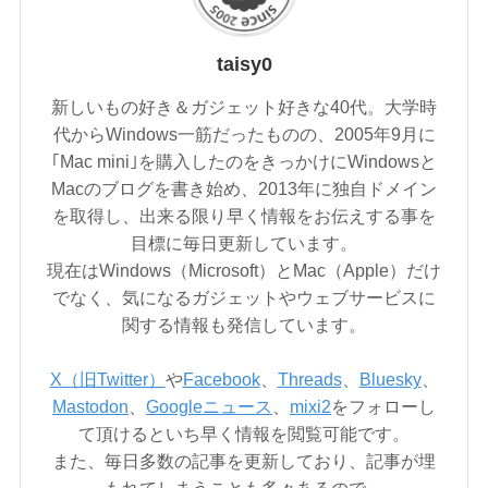
taisy0
新しいもの好き＆ガジェット好きな40代。大学時
代からWindows一筋だったものの、2005年9月に
｢Mac mini｣を購入したのをきっかけにWindowsと
Macのブログを書き始め、2013年に独自ドメイン
を取得し、出来る限り早く情報をお伝えする事を
目標に毎日更新しています。
現在はWindows（Microsoft）とMac（Apple）だけ
でなく、気になるガジェットやウェブサービスに
関する情報も発信しています。
X（旧Twitter）
や
Facebook
、
Threads
、
Bluesky
、
Mastodon
、
Googleニュース
、
mixi2
をフォローし
て頂けるといち早く情報を閲覧可能です。
また、毎日多数の記事を更新しており、記事が埋