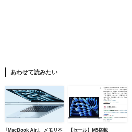
あわせて読みたい
｢MacBook Air｣、メモリ不
【セール】M5搭載