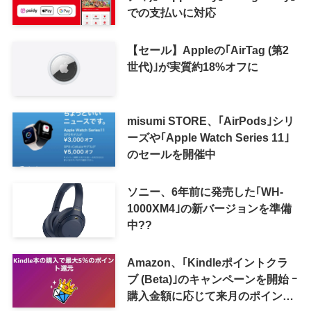
での支払いに対応
【セール】Appleの｢AirTag (第2
世代)｣が実質約18%オフに
misumi STORE、｢AirPods｣シリ
ーズや｢Apple Watch Series 11｣
のセールを開催中
ソニー、6年前に発売した｢WH-
1000XM4｣の新バージョンを準備
中??
Amazon、｢Kindleポイントクラ
ブ (Beta)｣のキャンペーンを開始 ｰ
購入金額に応じて来月のポイント