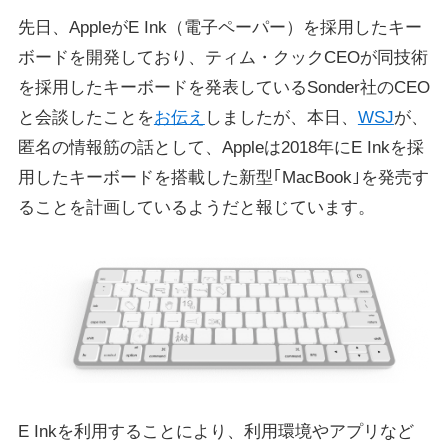
先日、AppleがE Ink（電子ペーパー）を採用したキー
ボードを開発しており、ティム・クックCEOが同技術
を採用したキーボードを発表しているSonder社のCEO
と会談したことを
お伝え
しましたが、本日、
WSJ
が、
匿名の情報筋の話として、Appleは2018年にE Inkを採
用したキーボードを搭載した新型｢MacBook｣を発売す
ることを計画しているようだと報じています。
E Inkを利用することにより、利用環境やアプリなど