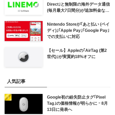
Direct｣と無制限の海外データ通信
(毎月最大7日間分)が追加料金なし
で利用可能に
Nintendo Storeが｢あと払い (ペイ
ディ)｣｢Apple Pay｣｢Google Pay｣
での支払いに対応
【セール】Appleの｢AirTag (第2
世代)｣が実質約18%オフに
人気記事
Google初の紛失防止タグ｢Pixel
Tag｣の価格情報が明らかに ｰ 8月
13日に発表へ