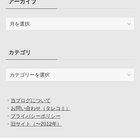
アーカイブ
ア
ー
カ
イ
ブ
カテゴリ
カ
テ
ゴ
リ
・
当ブログについて
・
お問い合わせ（タレコミ）
・
プライバシーポリシー
・
旧サイト（〜2012年）