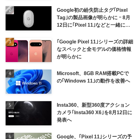
Google初の紛失防止タグ｢Pixel
Tag｣の製品画像が明らかに ｰ 8月
12日に｢Pixel 11｣などと一緒に発
表か
｢Google Pixel 11｣シリーズの詳細
なスペックと全モデルの価格情報
が明らかに
Microsoft、8GB RAM搭載PCで
の｢Windows 11｣の動作を改善へ
Insta360、新型360度アクション
カメラ｢Insta360 X6｣を8月12日に
発表へ
Google、｢Pixel 11｣シリーズの予