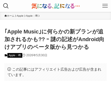
ホーム
Apple
Apple：噂
｢Apple Music｣に何らかの新プランが追
加されるかも?? ｰ 謎の記述がAndroid向
けアプリのベータ版から見つかる
2026年5月30日
Apple：噂
この記事にはアフィリエイト広告および広告が含まれ
ています。