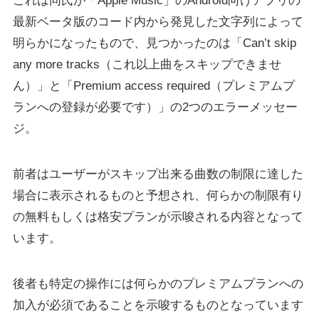
これは同氏が「Apple Music」のAndroid向けアプリの
最新ベータ版のコード内から発見した文字列によって
明らかになったもので、見つかったのは「Can’t skip
any more tracks（これ以上曲をスキップできませ
ん）」と「Premium access required（プレミアムプ
ランへの登録が必要です）」の2つのエラーメッセー
ジ。
前者はユーザーがスキップ出来る曲数の制限に達した
場合に表示されるものと予想され、何らかの制限有り
の無料もしくは格安プランが示唆される内容となって
います。
後者も特定の操作には何らかのプレミアムプランへの
加入が必須であることを示唆するものとなっています