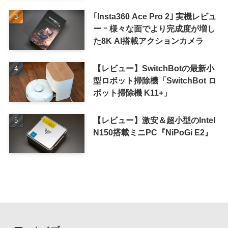
ル
｢Insta360 Ace Pro 2｣ 実機レビュ
ー ｰ 様々な面でより完成度が増し
た8K AI搭載アクションカメラ
【レビュー】SwitchBotの最新小
型ロボット掃除機「SwitchBot ロ
ボット掃除機 K11+」
【レビュー】激安＆超小型のIntel
N150搭載ミニPC『NiPoGi E2』