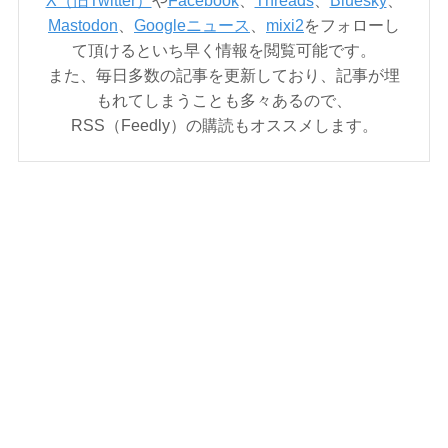
X（旧Twitter）
や
Facebook
、
Threads
、
Bluesky
、
Mastodon
、
Googleニュース
、
mixi2
をフォローし
て頂けるといち早く情報を閲覧可能です。
また、毎日多数の記事を更新しており、記事が埋
もれてしまうことも多々あるので、
RSS（Feedly）の購読もオススメします。