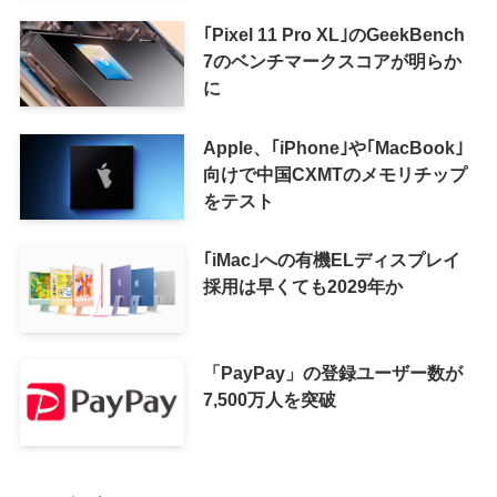
｢Pixel 11 Pro XL｣のGeekBench
7のベンチマークスコアが明らか
に
Apple、｢iPhone｣や｢MacBook｣
向けで中国CXMTのメモリチップ
をテスト
｢iMac｣への有機ELディスプレイ
採用は早くても2029年か
「PayPay」の登録ユーザー数が
7,500万人を突破