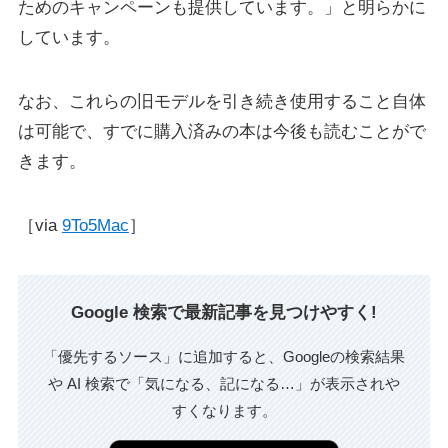
ためのキャンペーンも提供しています。」と明らかに
しています。
なお、これらの旧モデルを引き続き使用すること自体
は可能で、すでに購入済みの本は今後も読むことがで
きます。
［via
9To5Mac
］
Google 検索で最新記事を見つけやすく!
「優先するソース」に追加すると、Googleの検索結果
や AI 検索で「気になる、記になる…」が表示されや
すくなります。