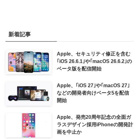
新着記事
Apple、セキュリティ修正を含む
｢iOS 26.6.1｣や｢macOS 26.6.2｣の
ベータ版を配信開始
Apple、｢iOS 27｣や｢macOS 27｣
などの開発者向けベータ5を配信
開始
Apple、発売20周年記念の全面ガ
ラスデザイン採用iPhoneの開発計
画を中止か