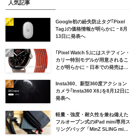
人気記事
Google初の紛失防止タグ｢Pixel
Tag｣の価格情報が明らかに ｰ 8月
13日に発表へ
｢Pixel Watch 5｣にはステフィン・
カリー特別モデルが用意されるこ
とが明らかに ｰ 日本での発売は期
待しない方が良さそう
Insta360、新型360度アクション
カメラ｢Insta360 X6｣を8月12日に
発表へ
軽量・強度・耐久性を兼ね備えた
フルオープン式のiPad mini専用ス
リングバッグ「MinZ SLING mini