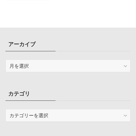
計で、写真や動画によるスマホの
容量圧迫問題も解決
アーカイブ
ア
ー
カ
イ
ブ
カテゴリ
カ
テ
ゴ
リ