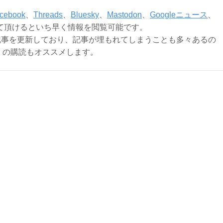
cebook
、
Threads
、
Bluesky
、
Mastodon
、
Googleニュース
、
て頂けるといち早く情報を閲覧可能です。
記事を更新しており、記事が埋もれてしまうことも多々あるの
ly）の購読もオススメします。