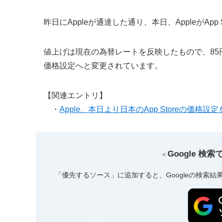
昨日にAppleが通達した通り、本日、AppleがA
値上げは現在の為替レートを反映したもので、85円の
価格設定へと変更されています。
【関連エントリ】
・
Apple、本日より日本のApp Storeの価格設
Google 検
＜
「優先するソース」に追加すると、Googleの検索結