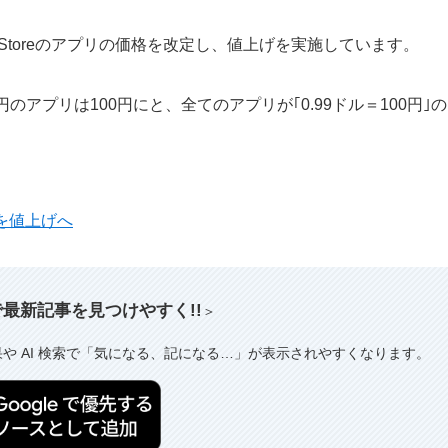
pp Storeのアプリの価格を改定し、値上げを実施しています。
アプリは100円にと、全てのアプリが｢0.99ドル＝100円｣の
定を値上げへ
索で最新記事を見つけやすく!!
＞
果や AI 検索で「気になる、記になる…」が表示されやすくなります。