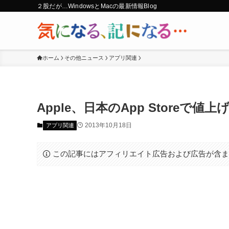
２股だが…WindowsとMacの最新情報Blog
ホーム
その他ニュース
アプリ関連
Apple、日本のApp Storeで値
2013年10月18日
アプリ関連
この記事にはアフィリエイト広告および広告が含