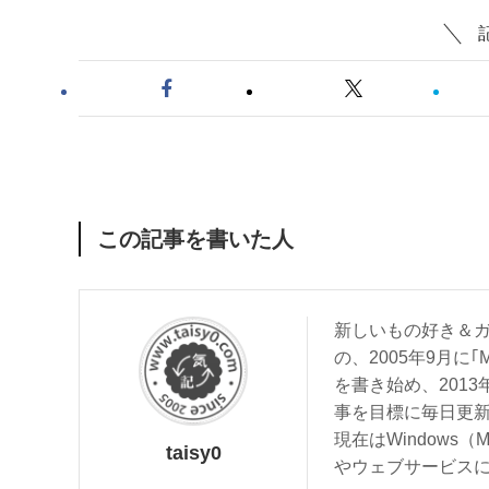
この記事を書いた人
新しいもの好き＆ガ
の、2005年9月に｢
を書き始め、201
事を目標に毎日更
現在はWindows（
taisy0
やウェブサービス