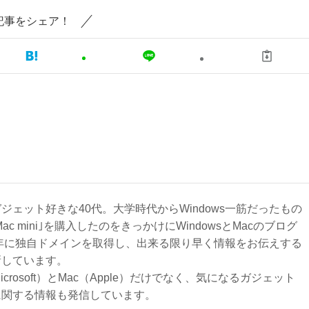
記事をシェア！
ジェット好きな40代。大学時代からWindows一筋だったもの
Mac mini｣を購入したのをきっかけにWindowsとMacのブログ
3年に独自ドメインを取得し、出来る限り早く情報をお伝えする
新しています。
Microsoft）とMac（Apple）だけでなく、気になるガジェット
に関する情報も発信しています。