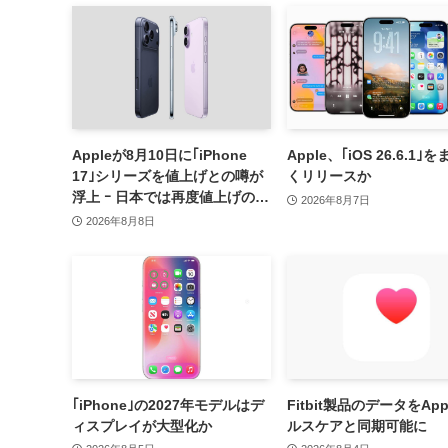
Appleが8月10日に｢iPhone
Apple、｢iOS 26.6.1｣
17｣シリーズを値上げとの噂が
くリリースか
浮上 ｰ 日本では再度値上げの可
2026年8月7日
能性も?!
2026年8月8日
｢iPhone｣の2027年モデルはデ
Fitbit製品のデータをApp
ィスプレイが大型化か
ルスケアと同期可能に