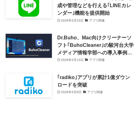
成や管理などを行える｢LINEカレ
ンダー｣機能を提供開始
2026年3月23日
アプリ関連
Dr.Buho、Mac向けクリーナーソ
フト｢BuhoCleaner｣の駿河台大学
メディア情報学部への導入事例を
紹介
2026年3月13日
アプリ関連
｢radiko｣アプリが累計1億ダウン
ロードを突破
2026年3月6日
アプリ関連