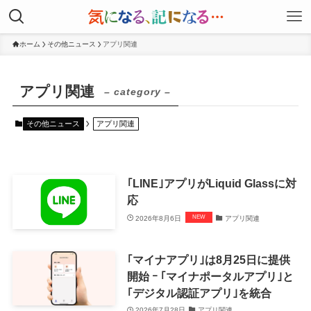
ホーム
その他ニュース
アプリ関連
アプリ関連
– category –
その他ニュース
アプリ関連
｢LINE｣アプリがLiquid Glassに対
応
2026年8月6日
アプリ関連
｢マイナアプリ｣は8月25日に提供
開始 ｰ ｢マイナポータルアプリ｣と
｢デジタル認証アプリ｣を統合
2026年7月28日
アプリ関連