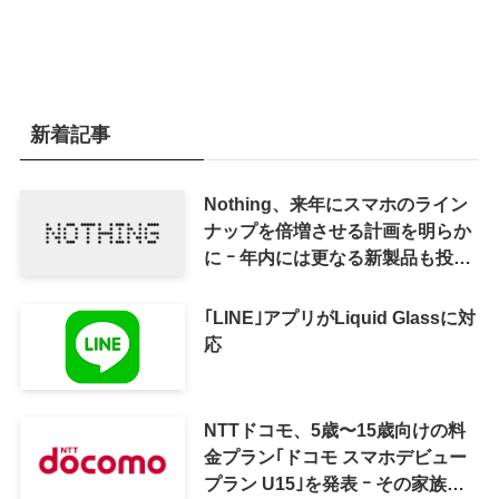
新着記事
Nothing、来年にスマホのライン
ナップを倍増させる計画を明らか
に ｰ 年内には更なる新製品も投入
へ
｢LINE｣アプリがLiquid Glassに対
応
NTTドコモ、5歳〜15歳向けの料
金プラン｢ドコモ スマホデビュー
プラン U15｣を発表 ｰ その家族が