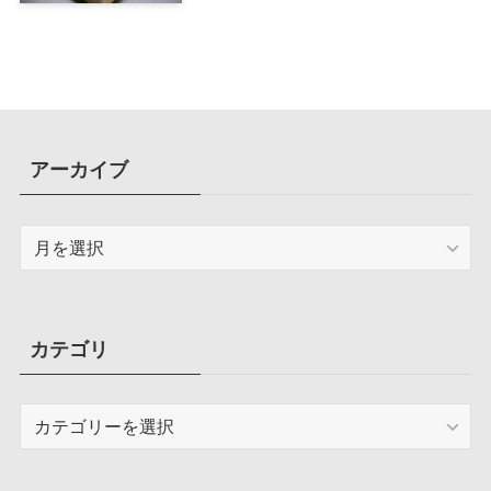
メーション化が便利
アーカイブ
ア
ー
カ
イ
ブ
カテゴリ
カ
テ
ゴ