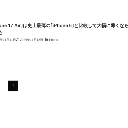
hone 17 Air｣は史上最薄の｢iPhone 6｣と比較して大幅に薄くな
も
4年11月11日
2024年11月12日
iPhone
1