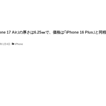
hone 17 Air｣の厚さは6.25㎜で、価格は｢iPhone 16 Plus｣と同
5年1月4日
iPhone