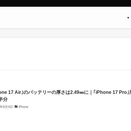
hone 17 Air｣のバッテリーの厚さは2.49㎜に｜｢iPhone 17 Pro｣
半分
5年8月4日
iPhone