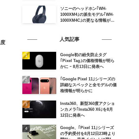
ソニーのヘッドホン｢WH-
1000XM4｣の派生モデル｢WH-
1000XM4C｣の更なる情報が明
らかに
人気記事
程度
Google初の紛失防止タグ
｢Pixel Tag｣の価格情報が明ら
かに ｰ 8月13日に発表へ
｢Google Pixel 11｣シリーズの
詳細なスペックと全モデルの価
格情報が明らかに
Insta360、新型360度アクショ
ンカメラ｢Insta360 X6｣を8月
12日に発表へ
Google、｢Pixel 11｣シリーズ
の予約受付を8月12日23時より