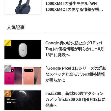
1000XM4｣の派生モデル｢WH-
1000XM4C｣の更なる情報が明ら
かに
人気記事
Google初の紛失防止タグ｢Pixel
Tag｣の価格情報が明らかに ｰ 8月
13日に発表へ
｢Google Pixel 11｣シリーズの詳細
なスペックと全モデルの価格情報
が明らかに
Insta360、新型360度アクション
カメラ｢Insta360 X6｣を8月12日に
発表へ