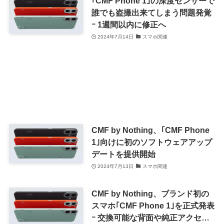
｢CMF Phone 1｣の深度センサーで
誰でも盗撮出来てしまう問題発覚
ｰ 1週間以内に修正へ
2024年7月14日
スマホ関連
CMF by Nothing、｢CMF Phone
1｣向けに初のソフトウェアアップ
デートを提供開始
2024年7月13日
スマホ関連
CMF by Nothing、ブランド初の
スマホ｢CMF Phone 1｣を正式発表
ｰ 交換可能な背面や純正アクセサ