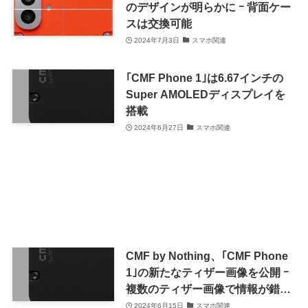
のデザインが明らかに ｰ 背面ケー
スは交換可能
2024年7月3日
スマホ関連
｢CMF Phone 1｣は6.67インチの
Super AMOLEDディスプレイを
搭載
2024年6月27日
スマホ関連
CMF by Nothing、｢CMF Phone
1｣の新たなティザー画像を公開 ｰ
複数のティザー画像で情報が錯綜
中
2024年6月15日
スマホ関連