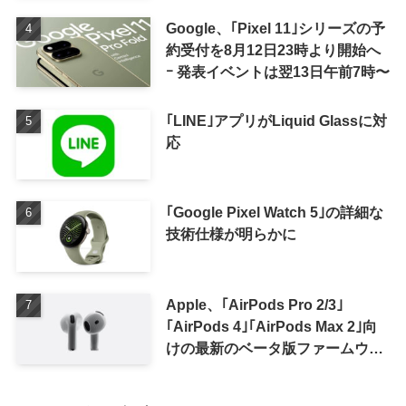
Google、｢Pixel 11｣シリーズの予
約受付を8月12日23時より開始へ
ｰ 発表イベントは翌13日午前7時〜
｢LINE｣アプリがLiquid Glassに対
応
｢Google Pixel Watch 5｣の詳細な
技術仕様が明らかに
Apple、｢AirPods Pro 2/3｣
｢AirPods 4｣｢AirPods Max 2｣向
けの最新のベータ版ファームウェ
ア｢9A5336b｣を提供開始