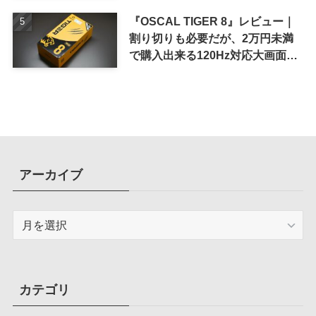
ド搭載ケース
『OSCAL TIGER 8』レビュー｜
割り切りも必要だが、2万円未満
で購入出来る120Hz対応大画面ス
マホ
アーカイブ
ア
ー
カ
イ
ブ
カテゴリ