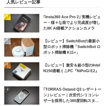
人気レビュー記事
｢Insta360 Ace Pro 2｣ 実機レビュ
ー ｰ 様々な面でより完成度が増し
た8K AI搭載アクションカメラ
【レビュー】SwitchBotの最新小
型ロボット掃除機「SwitchBot ロ
ボット掃除機 K11+」
【レビュー】激安＆超小型のIntel
N150搭載ミニPC『NiPoGi E2』
｢TORRAS Ostand Q3 レザートー
ン｣ レビュー｜次世代シリコンレ
ザーを採用した360度回転スタン