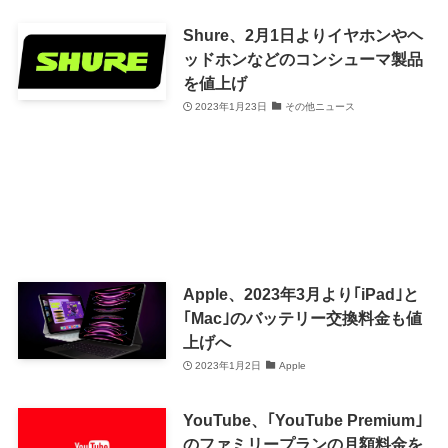
Shure、2月1日よりイヤホンやヘ
ッドホンなどのコンシューマ製品
を値上げ
2023年1月23日
その他ニュース
Apple、2023年3月より｢iPad｣と
｢Mac｣のバッテリー交換料金も値
上げへ
2023年1月2日
Apple
YouTube、｢YouTube Premium｣
のファミリープランの月額料金を