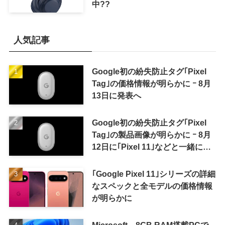
中??
人気記事
Google初の紛失防止タグ｢Pixel
Tag｣の価格情報が明らかに ｰ 8月
13日に発表へ
Google初の紛失防止タグ｢Pixel
Tag｣の製品画像が明らかに ｰ 8月
12日に｢Pixel 11｣などと一緒に発
表か
｢Google Pixel 11｣シリーズの詳細
なスペックと全モデルの価格情報
が明らかに
Microsoft、8GB RAM搭載PCで