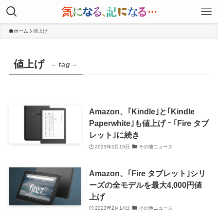
ホーム
値上げ
値上げ
– tag –
Amazon、｢Kindle｣と｢Kindle
Paperwhite｣も値上げ ｰ ｢Fire タブ
レット｣に続き
2023年2月15日
その他ニュース
Amazon、｢Fire タブレット｣シリ
ーズの全モデルを最大4,000円値
上げ
2023年2月14日
その他ニュース