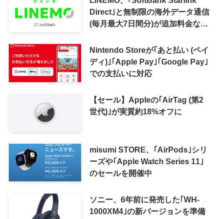
LINEMO、｢SoftBank Starlink
Direct｣と無制限の海外データ通信
(毎月最大7日間分)が追加料金なし
で利用可能に
Nintendo Storeが｢あと払い (ペイ
ディ)｣｢Apple Pay｣｢Google Pay｣
での支払いに対応
【セール】Appleの｢AirTag (第2
世代)｣が実質約18%オフに
misumi STORE、｢AirPods｣シリ
ーズや｢Apple Watch Series 11｣
のセールを開催中
ソニー、6年前に発売した｢WH-
1000XM4｣の新バージョンを準備