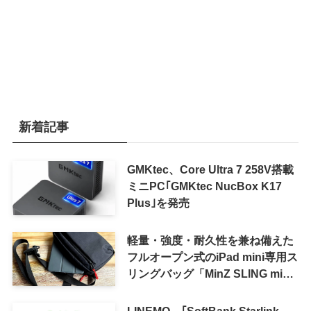
新着記事
GMKtec、Core Ultra 7 258V搭載
ミニPC｢GMKtec NucBox K17
Plus｣を発売
軽量・強度・耐久性を兼ね備えた
フルオープン式のiPad mini専用ス
リングバッグ「MinZ SLING mini
for iPad mini」発売