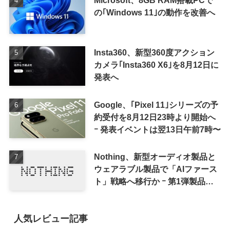
の｢Windows 11｣の動作を改善へ
Insta360、新型360度アクション
カメラ｢Insta360 X6｣を8月12日に
発表へ
Google、｢Pixel 11｣シリーズの予
約受付を8月12日23時より開始へ
ｰ 発表イベントは翌13日午前7時〜
Nothing、新型オーディオ製品と
ウェアラブル製品で「AIファース
ト」戦略へ移行か ｰ 第1弾製品は
8〜9月に順次発表との情報
人気レビュー記事