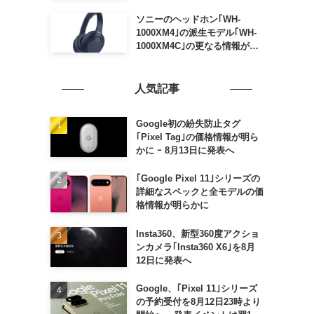
ソニーのヘッドホン｢WH-
1000XM4｣の派生モデル｢WH-
1000XM4C｣の更なる情報が明
らかに
人気記事
Google初の紛失防止タグ
｢Pixel Tag｣の価格情報が明ら
かに ｰ 8月13日に発表へ
｢Google Pixel 11｣シリーズの
詳細なスペックと全モデルの価
格情報が明らかに
Insta360、新型360度アクショ
ンカメラ｢Insta360 X6｣を8月
12日に発表へ
Google、｢Pixel 11｣シリーズ
の予約受付を8月12日23時より