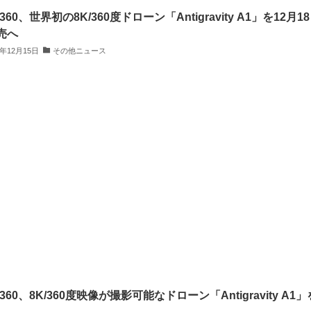
ta360、世界初の8K/360度ドローン「Antigravity A1」を12月1
売へ
5年12月15日
その他ニュース
ta360、8K/360度映像が撮影可能なドローン「Antigravity A1」