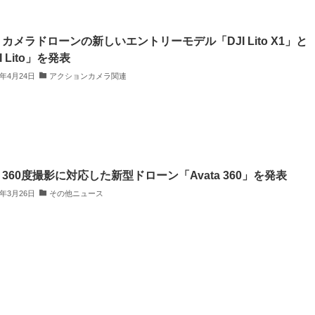
I、カメラドローンの新しいエントリーモデル「DJI Lito X1」と
I Lito」を発表
6年4月24日
アクションカメラ関連
、360度撮影に対応した新型ドローン「Avata 360」を発表
6年3月26日
その他ニュース