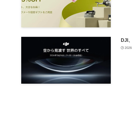
DJI
202