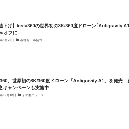
下げ】Insta360の世界初の8K/360度ドローン｢Antigravity A1
5％オフに
6年1月27日
各種セール情報
ta360、世界初の8K/360度ドローン「Antigravity A1」を発売｜
念キャンペーンも実施中
5年12月18日
その他ニュース