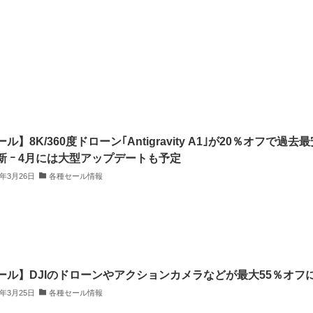
ル】8K/360度ドローン｢Antigravity A1｣が20％オフで過去
新 ｰ 4月には大型アップデートも予定
6年3月26日
各種セール情報
ール】DJIのドローンやアクションカメラなどが最大55％オフ
6年3月25日
各種セール情報