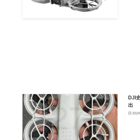
DJ
出
202