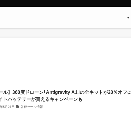
ル】360度ドローン｢Antigravity A1｣の全キットが20％オフに
イトバッテリーが貰えるキャンペーンも
6年5月21日
各種セール情報