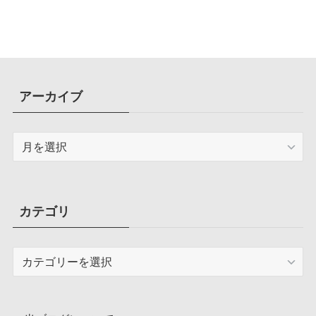
アーカイブ
ア
ー
カ
イ
ブ
カテゴリ
カ
テ
ゴ
リ