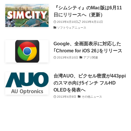
『シムシティ』のMac版は6月11
日にリリースへ（更新）
2013年4月10日
2013年4月11日
ソフトウェアニュース
Google、全画面表示に対応した
｢Chrome for iOS 26｣をリリース
2013年4月10日
アプリ関連
台湾AUO、ピクセル密度が443ppi
のスマホ向け5インチ フルHD
OLEDを発表へ
2013年4月9日
その他ニュース