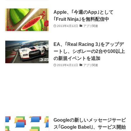
Apple、｢今週のApp｣として
｢Fruit Ninja｣を無料配信中
2013年4月12日
アプリ関連
EA、｢Real Racing 3｣をアップデ
ートし、シボレーの2台や100以上
の新規イベントを追加
2013年4月11日
アプリ関連
Googleの新しいメッセージサービ
ス｢Google Babel｣、サービス開始