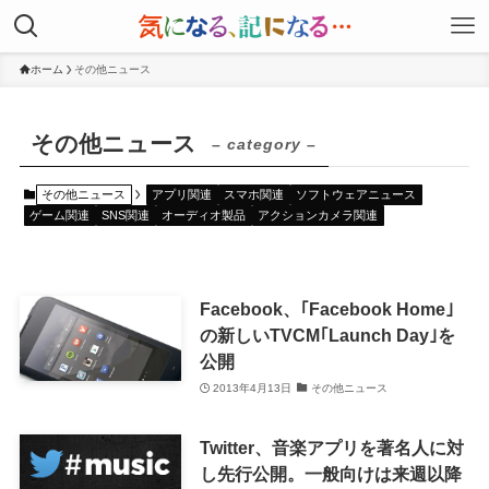
ホーム
その他ニュース
その他ニュース
– category –
その他ニュース
アプリ関連
スマホ関連
ソフトウェアニュース
ゲーム関連
SNS関連
オーディオ製品
アクションカメラ関連
Facebook、｢Facebook Home｣
の新しいTVCM｢Launch Day｣を
公開
2013年4月13日
その他ニュース
Twitter、音楽アプリを著名人に対
し先行公開。一般向けは来週以降