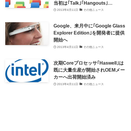
当初は｢Talk｣｢Hangouts｣
｢Messenger｣をサポート
2013年4月11日
その他ニュース
Google、来月中に｢Google Glass
Explorer Edition｣を開発者に提供
開始へ
2013年4月11日
その他ニュース
次期Coreプロセッサ｢Haswell｣は
既に大量生産が開始されOEMメー
カーへ出荷開始済み
2013年4月11日
その他ニュース