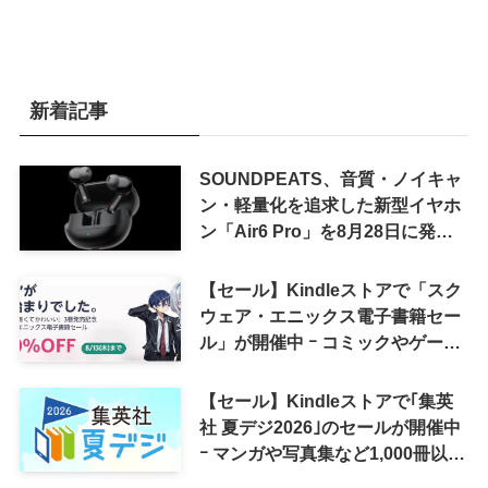
新着記事
SOUNDPEATS、音質・ノイキャ
ン・軽量化を追求した新型イヤホ
ン「Air6 Pro」を8月28日に発売
へ
【セール】Kindleストアで「スク
ウェア・エニックス電子書籍セー
ル」が開催中 ｰ コミックやゲーム
関連書籍などが最大50％オフに
【セール】Kindleストアで｢集英
社 夏デジ2026｣のセールが開催中
ｰ マンガや写真集など1,000冊以上
が30％ポイント還元に