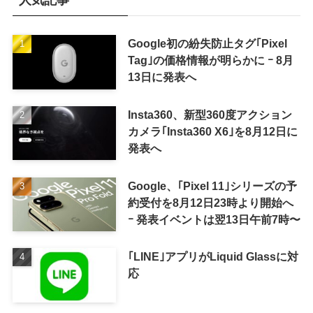
人気記事
Google初の紛失防止タグ｢Pixel
Tag｣の価格情報が明らかに ｰ 8月
13日に発表へ
Insta360、新型360度アクション
カメラ｢Insta360 X6｣を8月12日に
発表へ
Google、｢Pixel 11｣シリーズの予
約受付を8月12日23時より開始へ
ｰ 発表イベントは翌13日午前7時〜
｢LINE｣アプリがLiquid Glassに対
応