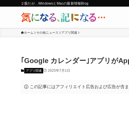
２股だが…WindowsとMacの最新情報Blog
ホーム
その他ニュース
アプリ関連
｢Google カレンダー｣アプリがApp
2025年7月1日
アプリ関連
この記事にはアフィリエイト広告および広告が含