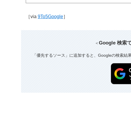
［via
9To5Google
］
Google 検
＜
「優先するソース」に追加すると、Googleの検索結