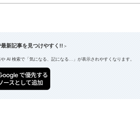
索で最新記事を見つけやすく!!
＞
果や AI 検索で「気になる、記になる…」が表示されやすくなります。