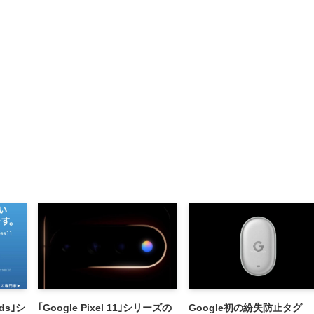
ods｣シ
｢Google Pixel 11｣シリーズの
Google初の紛失防止タグ