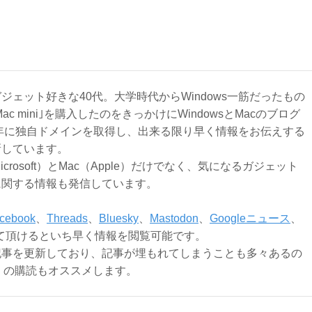
ジェット好きな40代。大学時代からWindows一筋だったもの
Mac mini｣を購入したのをきっかけにWindowsとMacのブログ
3年に独自ドメインを取得し、出来る限り早く情報をお伝えする
新しています。
Microsoft）とMac（Apple）だけでなく、気になるガジェット
に関する情報も発信しています。
cebook
、
Threads
、
Bluesky
、
Mastodon
、
Googleニュース
、
て頂けるといち早く情報を閲覧可能です。
記事を更新しており、記事が埋もれてしまうことも多々あるの
ly）の購読もオススメします。