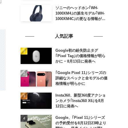
ソニーのヘッドホン｢WH-
1000XM4｣の派生モデル｢WH-
1000XM4C｣の更なる情報が明
らかに
人気記事
Google初の紛失防止タグ
｢Pixel Tag｣の価格情報が明ら
かに ｰ 8月13日に発表へ
｢Google Pixel 11｣シリーズの
詳細なスペックと全モデルの価
格情報が明らかに
Insta360、新型360度アクショ
ンカメラ｢Insta360 X6｣を8月
12日に発表へ
Google、｢Pixel 11｣シリーズ
の予約受付を8月12日23時より