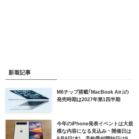
新着記事
M6チップ搭載｢MacBook Air｣の
発売時期は2027年第1四半期
今年のiPhone発表イベントは大規
模な内容になる見込み ｰ 開催日は
9月9日(水)、予約受付開始日は9月