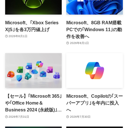
Microsoft、｢Xbox Series
Microsoft、8GB RAM搭載
X|S｣を各3万円値上げ
PCでの｢Windows 11｣の動
作を改善へ
2026年8月1日
2026年8月1日
【セール】｢Microsoft 365｣
Microsoft、Copilotの｢スー
や｢Office Home＆
パーアプリ｣を年内に投入
Business 2024 (永続版)｣が
へ
｢Amazon暮らし応援サマ
2026年7月31日
2026年7月30日
ーセール｣で最大12％オフ