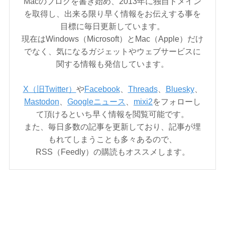
Macのブログを書き始め、2013年に独自ドメイン
を取得し、出来る限り早く情報をお伝えする事を
目標に毎日更新しています。
現在はWindows（Microsoft）とMac（Apple）だけ
でなく、気になるガジェットやウェブサービスに
関する情報も発信しています。
X（旧Twitter）
や
Facebook
、
Threads
、
Bluesky
、
Mastodon
、
Googleニュース
、
mixi2
をフォローし
て頂けるといち早く情報を閲覧可能です。
また、毎日多数の記事を更新しており、記事が埋
もれてしまうことも多々あるので、
RSS（Feedly）の購読もオススメします。