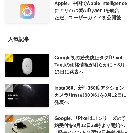
Apple、中国でApple Intelligence
にアリババ製AI｢Qwen｣を統合 ｰ
ただ、ユーザーガイドを公開後に
削除
人気記事
Google初の紛失防止タグ｢Pixel
Tag｣の価格情報が明らかに ｰ 8月
13日に発表へ
Insta360、新型360度アクション
カメラ｢Insta360 X6｣を8月12日に
発表へ
Google、｢Pixel 11｣シリーズの予
約受付を8月12日23時より開始へ
ｰ 発表イベントは翌13日午前7時〜