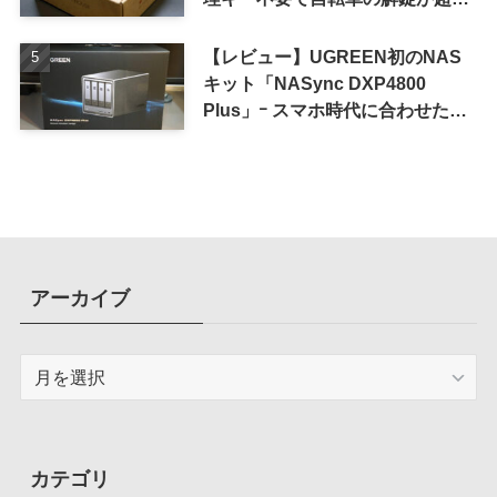
単に
【レビュー】UGREEN初のNAS
キット「NASync DXP4800
Plus」ｰ スマホ時代に合わせた設
計で、写真や動画によるスマホの
容量圧迫問題も解決
アーカイブ
ア
ー
カ
イ
ブ
カテゴリ