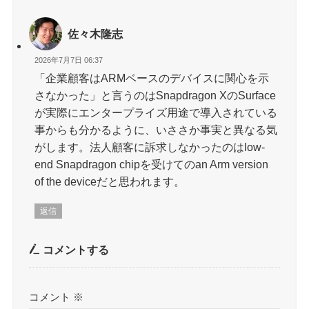
佐々木隆志
2026年7月7日 06:37
「企業顧客はARMベースのデバイスに関心を示
さなかった」と言うのはSnapdragon XのSurface
が実際にエンタープライズ用途で導入されている
事からも分かるように、いささか事実と異なる気
がします。法人顧客に訴求しなかったのはlow-
end Snapdragon chipを受けてのan Arm version
of the deviceだと思われます。
返信
コメントする
コメント
※