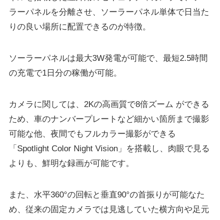
ラーパネルを分離させ、ソーラーパネル単体で日当た
りの良い場所に配置できるのが特徴。
ソーラーパネルは最大3W発電が可能で、最短2.5時間
の充電で1日分の稼働が可能。
カメラに関しては、2Kの高画質で8倍ズーム ができる
ため、車のナンバープレートなど細かい箇所まで撮影
可能な他、夜間でもフルカラー撮影ができる
「Spotlight Color Night Vision」を搭載し、肉眼で見る
よりも、鮮明な録画が可能です。
また、水平360°の回転と垂直90°の首振りが可能なた
め、従来の固定カメラでは見逃していた横方向や足元