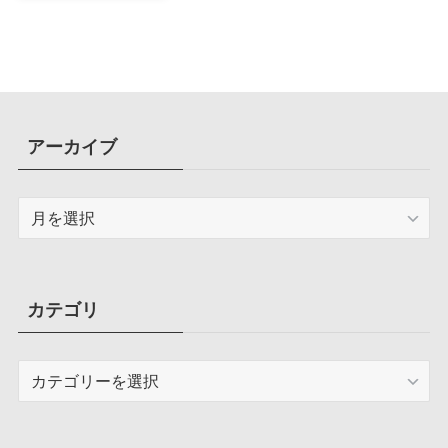
計で、写真や動画によるスマホの
容量圧迫問題も解決
アーカイブ
ア
ー
カ
イ
ブ
カテゴリ
カ
テ
ゴ
リ