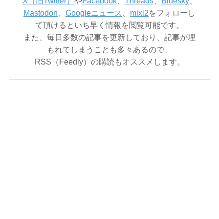
X（旧Twitter）
や
Facebook
、
Threads
、
Bluesky
、
Mastodon
、
Googleニュース
、
mixi2
をフォローし
て頂けるといち早く情報を閲覧可能です。
また、毎日多数の記事を更新しており、記事が埋
もれてしまうことも多々あるので、
RSS（Feedly）の購読もオススメします。