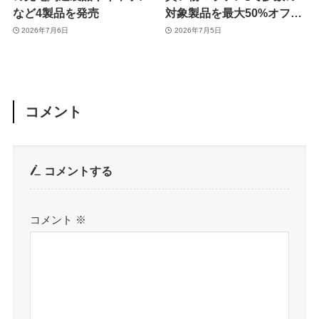
など4製品を発売
対象製品を最大50%オフで
販売するセールを開催中
2026年7月6日
2026年7月5日
（7月11日まで）
コメント
コメントする
コメント
※