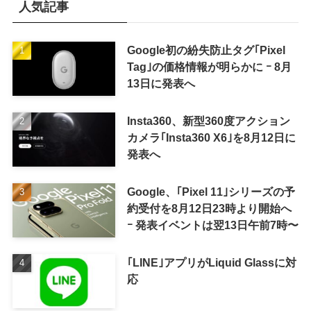
人気記事
Google初の紛失防止タグ｢Pixel
Tag｣の価格情報が明らかに ｰ 8月
13日に発表へ
Insta360、新型360度アクション
カメラ｢Insta360 X6｣を8月12日に
発表へ
Google、｢Pixel 11｣シリーズの予
約受付を8月12日23時より開始へ
ｰ 発表イベントは翌13日午前7時〜
｢LINE｣アプリがLiquid Glassに対
応