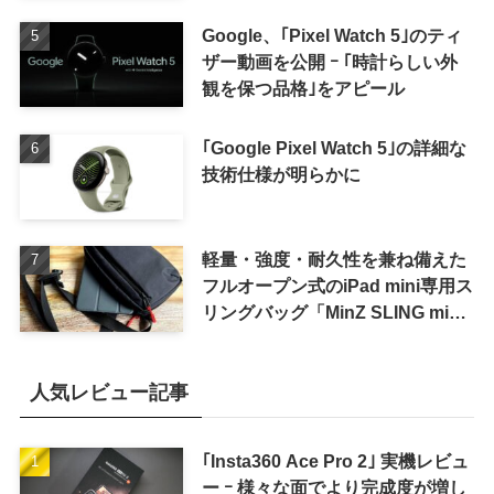
Google、｢Pixel Watch 5｣のティ
ザー動画を公開 ｰ ｢時計らしい外
観を保つ品格｣をアピール
｢Google Pixel Watch 5｣の詳細な
技術仕様が明らかに
軽量・強度・耐久性を兼ね備えた
フルオープン式のiPad mini専用ス
リングバッグ「MinZ SLING mini
for iPad mini」発売
人気レビュー記事
｢Insta360 Ace Pro 2｣ 実機レビュ
ー ｰ 様々な面でより完成度が増し