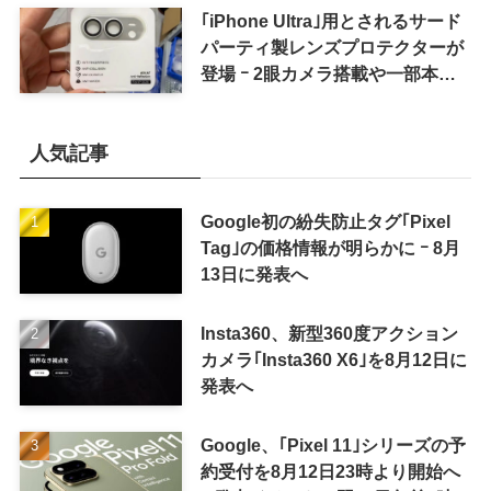
｢iPhone Ultra｣用とされるサード
パーティ製レンズプロテクターが
登場 ｰ 2眼カメラ搭載や一部本体
カラーを示唆
人気記事
Google初の紛失防止タグ｢Pixel
Tag｣の価格情報が明らかに ｰ 8月
13日に発表へ
Insta360、新型360度アクション
カメラ｢Insta360 X6｣を8月12日に
発表へ
Google、｢Pixel 11｣シリーズの予
約受付を8月12日23時より開始へ