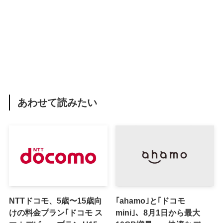
あわせて読みたい
NTTドコモ、5歳〜15歳向
｢ahamo｣と｢ドコモ
けの料金プラン｢ドコモ ス
mini｣、8月1日から最大