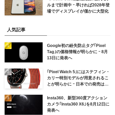
ルまで計画中 ｰ 早ければ2028年登
場でディスプレイが僅かに大型化
人気記事
Google初の紛失防止タグ｢Pixel
Tag｣の価格情報が明らかに ｰ 8月
13日に発表へ
｢Pixel Watch 5｣にはステフィン・
カリー特別モデルが用意されるこ
とが明らかに ｰ 日本での発売は期
待しない方が良さそう
Insta360、新型360度アクション
カメラ｢Insta360 X6｣を8月12日に
発表へ