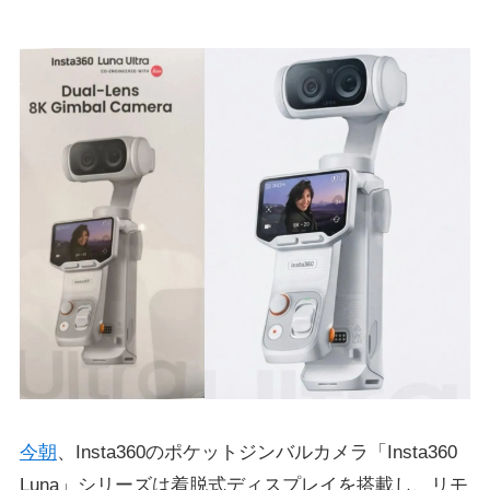
今朝
、Insta360のポケットジンバルカメラ「Insta360
Luna」シリーズは着脱式ディスプレイを搭載し、リモ