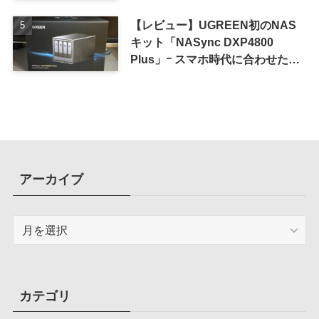
iPhone 16 Pro｣
【レビュー】UGREEN初のNAS
キット「NASync DXP4800
Plus」ｰ スマホ時代に合わせた設
計で、写真や動画によるスマホの
容量圧迫問題も解決
アーカイブ
ア
ー
カ
イ
ブ
カテゴリ