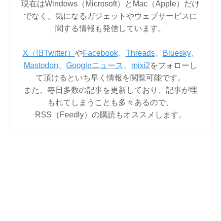
現在はWindows（Microsoft）とMac（Apple）だけ
でなく、気になるガジェットやウェブサービスに
関する情報も発信しています。
X（旧Twitter）
や
Facebook
、
Threads
、
Bluesky
、
Mastodon
、
Googleニュース
、
mixi2
をフォローし
て頂けるといち早く情報を閲覧可能です。
また、毎日多数の記事を更新しており、記事が埋
もれてしまうことも多々あるので、
RSS（Feedly）の購読もオススメします。