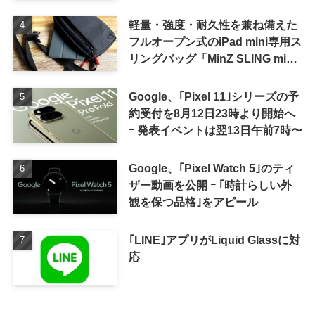
軽量・強度・耐久性を兼ね備えた
フルオープン式のiPad mini専用ス
リングバッグ「MinZ SLING mini
for iPad mini」発売
Google、｢Pixel 11｣シリーズの予
約受付を8月12日23時より開始へ
ｰ 発表イベントは翌13日午前7時〜
Google、｢Pixel Watch 5｣のティ
ザー動画を公開 ｰ ｢時計らしい外
観を保つ品格｣をアピール
｢LINE｣アプリがLiquid Glassに対
応