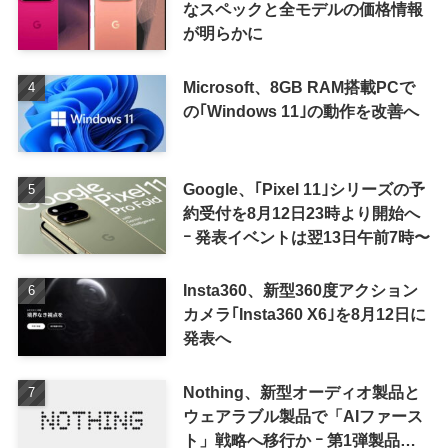
なスペックと全モデルの価格情報
が明らかに
Microsoft、8GB RAM搭載PCで
の｢Windows 11｣の動作を改善へ
Google、｢Pixel 11｣シリーズの予
約受付を8月12日23時より開始へ
ｰ 発表イベントは翌13日午前7時〜
Insta360、新型360度アクション
カメラ｢Insta360 X6｣を8月12日に
発表へ
Nothing、新型オーディオ製品と
ウェアラブル製品で「AIファース
ト」戦略へ移行か ｰ 第1弾製品は