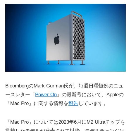
BloombergのMark Gurman氏が、毎週日曜恒例のニュ
ースレター「
Power On
」の最新号において、Appleの
「Mac Pro」に関する情報を
報告
しています。
「Mac Pro」については2023年6月にM2 Ultraチップを
搭載したモデルが発売されて以降、モデルチェンジは