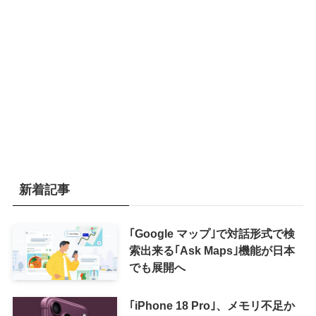
新着記事
｢Google マップ｣で対話形式で検
索出来る｢Ask Maps｣機能が日本
でも展開へ
｢iPhone 18 Pro｣、メモリ不足か