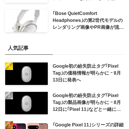
おトクになる｢ドコモ 親子割｣も
｢Bose QuietComfort
Headphones｣の第2世代モデルの
レンダリング画像やPR画像が流出
ｰ まもなく発表か
人気記事
Google初の紛失防止タグ｢Pixel
Tag｣の価格情報が明らかに ｰ 8月
13日に発表へ
Google初の紛失防止タグ｢Pixel
Tag｣の製品画像が明らかに ｰ 8月
12日に｢Pixel 11｣などと一緒に発
表か
｢Google Pixel 11｣シリーズの詳細