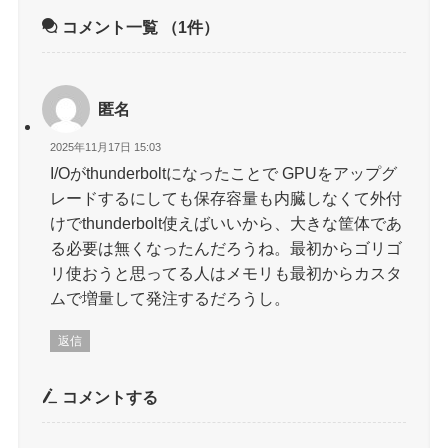
コメント一覧
（1件）
匿名
2025年11月17日 15:03
I/Oがthunderboltになったことで GPUをアップグ
レードするにしても保存容量も内臓しなくて外付
けでthunderbolt使えばいいから、大きな筐体であ
る必要は無くなったんだろうね。最初からゴリゴ
リ使おうと思ってる人はメモリも最初からカスタ
ムで増量して発注するだろうし。
返信
コメントする