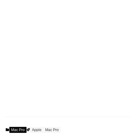
Mac Pro
Apple
Mac Pro