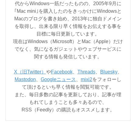
代からWindows一筋だったものの、2005年9月に
｢Mac mini｣を購入したのをきっかけにWindowsと
Macのブログを書き始め、2013年に独自ドメイン
を取得し、出来る限り早く情報をお伝えする事を
目標に毎日更新しています。
現在はWindows（Microsoft）とMac（Apple）だけ
でなく、気になるガジェットやウェブサービスに
関する情報も発信しています。
X（旧Twitter）
や
Facebook
、
Threads
、
Bluesky
、
Mastodon
、
Googleニュース
、
mixi2
をフォローし
て頂けるといち早く情報を閲覧可能です。
また、毎日多数の記事を更新しており、記事が埋
もれてしまうことも多々あるので、
RSS（Feedly）の購読もオススメします。