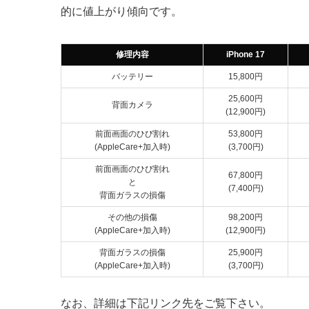
的に値上がり傾向です。
修理内容
iPhone 17
バッテリー
15,800円
25,600円
背面カメラ
(12,900円)
前面画面のひび割れ
53,800円
(AppleCare+加入時)
(3,700円)
前面画面のひび割れ
67,800円
と
(7,400円)
背面ガラスの損傷
その他の損傷
98,200円
(AppleCare+加入時)
(12,900円)
背面ガラスの損傷
25,900円
(AppleCare+加入時)
(3,700円)
なお、詳細は下記リンク先をご覧下さい。