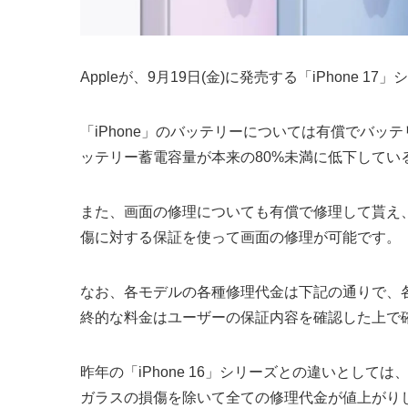
Appleが、9月19日(金)に発売する「iPhone 1
「iPhone」のバッテリーについては有償でバッテ
ッテリー蓄電容量が本来の80%未満に低下してい
また、画面の修理についても有償で修理して貰え、「
傷に対する保証を使って画面の修理が可能です。
なお、各モデルの各種修理代金は下記の通りで、
終的な料金はユーザーの保証内容を確認した上で
昨年の「iPhone 16」シリーズとの違いとしては、ベ
ガラスの損傷を除いて全ての修理代金が値上がりしており、「i