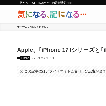
２股だが…WindowsとMacの最新情報Blog
ホーム
Apple
iPhone
Apple、｢iPhone 17｣シリーズと
2025年9月13日
iPhone
この記事にはアフィリエイト広告および広告が含