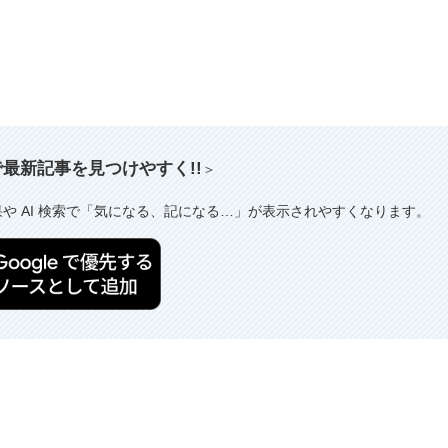
索で最新記事を見つけやすく!!
＞
果や AI 検索で「気になる、記になる…」が表示されやすくなります。