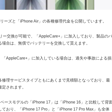
7」シリーズと「iPhone Air」の各種修理代金を公開しています。
リー交換が可能で、「AppleCare+」に加入しており、製品の
る場合は、無償でバッテリーを交換して貰えます。
AppleCare+」に加入している場合は、過失や事故による損
各修理サービスタイプともにあくまで見積額となっており、最
確定されます。
ースモデルの「iPhone 17」は「iPhone 16」と比較して背
Phone 17 Pro」と「iPhone 17 Pro Max」も全体