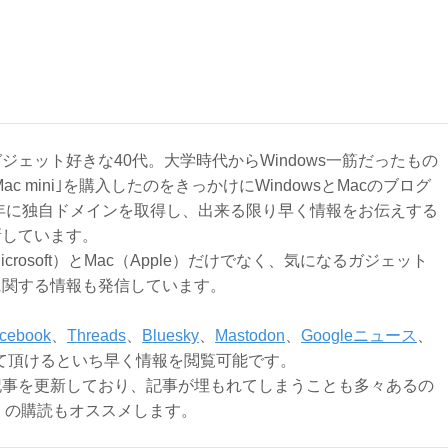
ジェット好きな40代。大学時代からWindows一筋だったもの
Mac mini｣を購入したのをきっかけにWindowsとMacのブログ
3年に独自ドメインを取得し、出来る限り早く情報をお伝えする
新しています。
Microsoft）とMac（Apple）だけでなく、気になるガジェット
に関する情報も発信しています。
cebook
、
Threads
、
Bluesky
、
Mastodon
、
Googleニュース
、
て頂けるといち早く情報を閲覧可能です。
記事を更新しており、記事が埋もれてしまうことも多々あるの
ly）の購読もオススメします。