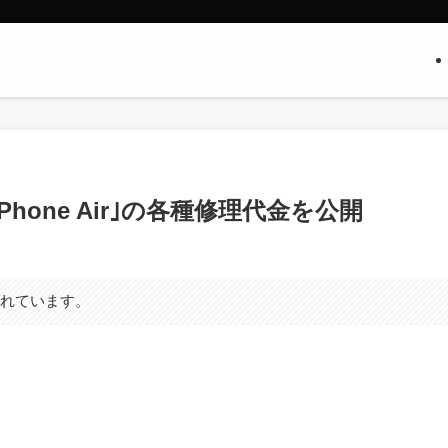
｢iPhone Air｣の各種修理代金を公開
まれています。