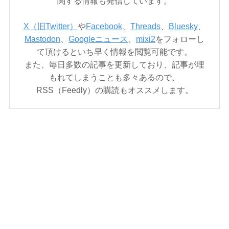
関する情報も発信しています。
X（旧Twitter）
や
Facebook
、
Threads
、
Bluesky
、
Mastodon
、
Googleニュース
、
mixi2
をフォローし
て頂けるといち早く情報を閲覧可能です。
また、毎日多数の記事を更新しており、記事が埋
もれてしまうことも多々あるので、
RSS（Feedly）の購読もオススメします。