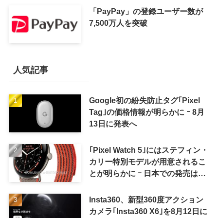
「PayPay」の登録ユーザー数が
7,500万人を突破
人気記事
Google初の紛失防止タグ｢Pixel
Tag｣の価格情報が明らかに ｰ 8月
13日に発表へ
｢Pixel Watch 5｣にはステフィン・
カリー特別モデルが用意されるこ
とが明らかに ｰ 日本での発売は期
待しない方が良さそう
Insta360、新型360度アクション
カメラ｢Insta360 X6｣を8月12日に