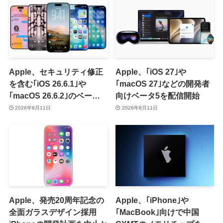
Apple、セキュリティ修正
Apple、｢iOS 27｣や
を含む｢iOS 26.6.1｣や
｢macOS 27｣などの開発者
｢macOS 26.6.2｣のベータ
向けベータ5を配信開始
版を配信開始
2026年8月11日
2026年8月11日
Apple、発売20周年記念の
Apple、｢iPhone｣や
全面ガラスデザイン採用
｢MacBook｣向けで中国