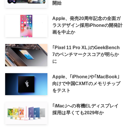
開始
Apple、発売20周年記念の全面ガ
ラスデザイン採用iPhoneの開発計
画を中止か
｢Pixel 11 Pro XL｣のGeekBench
7のベンチマークスコアが明らか
に
Apple、｢iPhone｣や｢MacBook｣
向けで中国CXMTのメモリチップ
をテスト
｢iMac｣への有機ELディスプレイ
採用は早くても2029年か