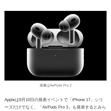
画像はAirPods Pro 2
Appleは9月10日の発表イベントで「iPhone 17」シリ
ーズだけでなく、「AirPods Pro 3」も発表するとみら