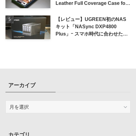
Leather Full Coverage Case for
iPhone 16 Pro｣
【レビュー】UGREEN初のNAS
キット「NASync DXP4800
Plus」ｰ スマホ時代に合わせた設
計で、写真や動画によるスマホの
容量圧迫問題も解決
アーカイブ
ア
ー
カ
イ
ブ
カテゴリ