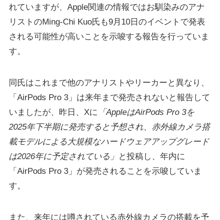
れていますが、Apple関連の情報ではお馴染みのアナ
リストのMing-Chi Kuo氏も9月10日のイベントで発表
される可能性が高いことを示唆する報告を行っていま
す。
同氏はこれまで他のアナリストやリーカーと異なり、
「AirPods Pro 3」は来年まで発売されないと報告して
いましたが、昨日、Xに
「AppleはAirPods Pro 3を
2025年下半期に発売すると予想され、赤外線カメラ搭
載モデルによる大規模なハードウェアアップグレード
は2026年に予定されている」
と投稿し、年内に
「AirPods Pro 3」が発売されることを示唆していま
す。
また、来年には噂されている赤外線カメラの搭載を予