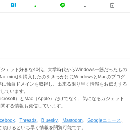
ジェット好きな40代。大学時代からWindows一筋だったもの
Mac mini｣を購入したのをきっかけにWindowsとMacのブログ
3年に独自ドメインを取得し、出来る限り早く情報をお伝えする
新しています。
Microsoft）とMac（Apple）だけでなく、気になるガジェット
に関する情報も発信しています。
cebook
、
Threads
、
Bluesky
、
Mastodon
、
Googleニュース
、
て頂けるといち早く情報を閲覧可能です。