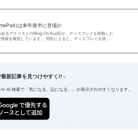
mePod｣は来年後半に登場か
のあるアナリストのMing-Chi Kuo氏が、ディスプレイを搭載した
最新情報を報告しています。 同氏によると、ディスプレイを搭…
索で最新記事を見つけやすく!!
＞
果や AI 検索で「気になる、記になる…」が表示されやすくなります。