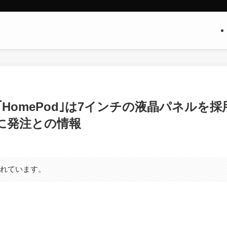
omePod｣は7インチの液晶パネルを採
ーに発注との情報
まれています。