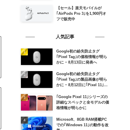
毎週末セール｣がスタート
【セール】楽天モバイルが
｢AirPods Pro 3｣を1,900円オ
フで販売中
人気記事
Google初の紛失防止タグ
｢Pixel Tag｣の価格情報が明ら
かに ｰ 8月13日に発表へ
Google初の紛失防止タグ
｢Pixel Tag｣の製品画像が明ら
かに ｰ 8月12日に｢Pixel 11｣な
どと一緒に発表か
｢Google Pixel 11｣シリーズの
詳細なスペックと全モデルの価
格情報が明らかに
Microsoft、8GB RAM搭載PC
での｢Windows 11｣の動作を改