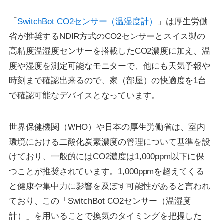
「
SwitchBot CO2センサー（温湿度計）
」は厚生労働
省が推奨するNDIR方式のCO2センサーとスイス製の
高精度温湿度センサーを搭載したCO2濃度に加え、温
度や湿度を測定可能なモニターで、他にも天気予報や
時刻まで確認出来るので、家（部屋）の快適度を1台
で確認可能なデバイスとなっています。
世界保健機関（WHO）や日本の厚生労働省は、室内
環境における二酸化炭素濃度の管理について基準を設
けており、一般的にはCO2濃度は1,000ppm以下に保
つことが推奨されています。1,000ppmを超えてくる
と健康や集中力に影響を及ぼす可能性があると言われ
ており、この「SwitchBot CO2センサー（温湿度
計）」を用いることで換気のタイミングを把握した