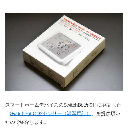
スマートホームデバイスのSwitchBotが9月に発売した
「
SwitchBot CO2センサー（温湿度計）
」を提供頂い
たので紹介します。