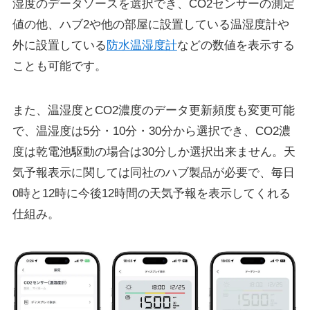
湿度のデータソースを選択でき、CO2センサーの測定
値の他、ハブ2や他の部屋に設置している温湿度計や
外に設置している
防水温湿度計
などの数値を表示する
ことも可能です。
また、温湿度とCO2濃度のデータ更新頻度も変更可能
で、温湿度は5分・10分・30分から選択でき、CO2濃
度は乾電池駆動の場合は30分しか選択出来ません。天
気予報表示に関しては同社のハブ製品が必要で、毎日
0時と12時に今後12時間の天気予報を表示してくれる
仕組み。