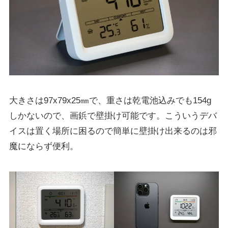
大きさは97x79x25㎜で、重さは乾電池込みでも154g
しかないので、画鋲で壁掛け可能です。こういうデバ
イスは置く場所に困るので簡単に壁掛け出来るのは邪
魔にならず便利。