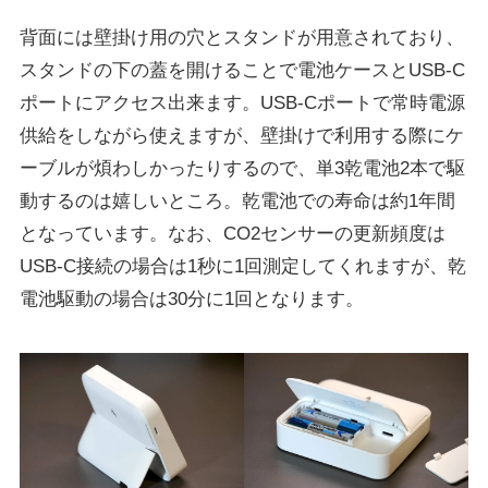
背面には壁掛け用の穴とスタンドが用意されており、
スタンドの下の蓋を開けることで電池ケースとUSB-C
ポートにアクセス出来ます。USB-Cポートで常時電源
供給をしながら使えますが、壁掛けで利用する際にケ
ーブルが煩わしかったりするので、単3乾電池2本で駆
動するのは嬉しいところ。乾電池での寿命は約1年間
となっています。なお、CO2センサーの更新頻度は
USB-C接続の場合は1秒に1回測定してくれますが、乾
電池駆動の場合は30分に1回となります。