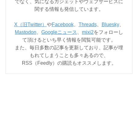
でなく、気になるガジェットやウェブサービスに
関する情報も発信しています。
X（旧Twitter）
や
Facebook
、
Threads
、
Bluesky
、
Mastodon
、
Googleニュース
、
mixi2
をフォローし
て頂けるといち早く情報を閲覧可能です。
また、毎日多数の記事を更新しており、記事が埋
もれてしまうことも多々あるので、
RSS（Feedly）の購読もオススメします。