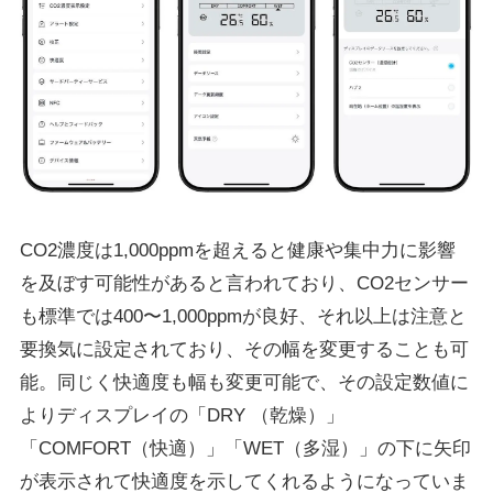
CO2濃度は1,000ppmを超えると健康や集中力に影響
を及ぼす可能性があると言われており、CO2センサー
も標準では400〜1,000ppmが良好、それ以上は注意と
要換気に設定されており、その幅を変更することも可
能。同じく快適度も幅も変更可能で、その設定数値に
よりディスプレイの「DRY （乾燥）」
「COMFORT（快適）」「WET（多湿）」の下に矢印
が表示されて快適度を示してくれるようになっていま