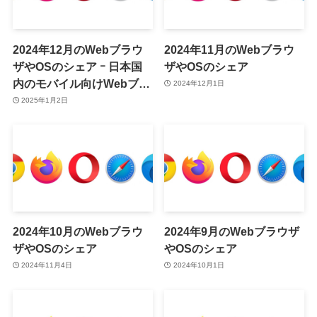
2024年12月のWebブラウ
2024年11月のWebブラウ
ザやOSのシェア ｰ 日本国
ザやOSのシェア
内のモバイル向けWebブラ
2024年12月1日
ウザのシェアで｢Chrome｣
2025年1月2日
が｢Safari｣を抜いて初の1位
に
2024年10月のWebブラウ
2024年9月のWebブラウザ
ザやOSのシェア
やOSのシェア
2024年11月4日
2024年10月1日