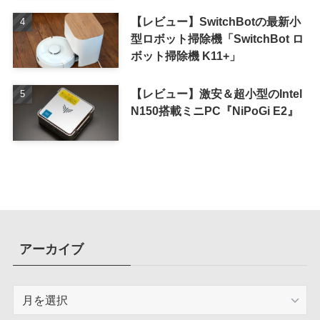
【レビュー】SwitchBotの最新小
型ロボット掃除機「SwitchBot ロ
ボット掃除機 K11+」
【レビュー】激安＆超小型のIntel
N150搭載ミニPC『NiPoGi E2』
アーカイブ
ア
ー