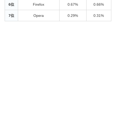
6位
Firefox
0.67%
0.66%
7位
Opera
0.29%
0.31%