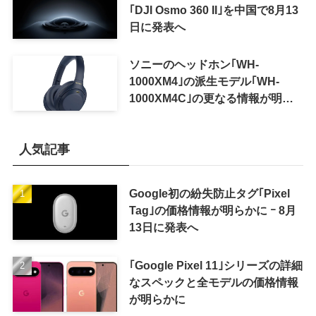
｢DJI Osmo 360 II｣を中国で8月13
日に発表へ
ソニーのヘッドホン｢WH-
1000XM4｣の派生モデル｢WH-
1000XM4C｣の更なる情報が明ら
かに
人気記事
Google初の紛失防止タグ｢Pixel
Tag｣の価格情報が明らかに ｰ 8月
13日に発表へ
｢Google Pixel 11｣シリーズの詳細
なスペックと全モデルの価格情報
が明らかに