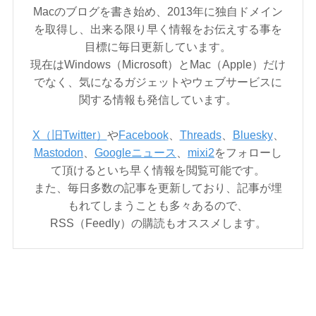
Macのブログを書き始め、2013年に独自ドメイン
を取得し、出来る限り早く情報をお伝えする事を
目標に毎日更新しています。
現在はWindows（Microsoft）とMac（Apple）だけ
でなく、気になるガジェットやウェブサービスに
関する情報も発信しています。
X（旧Twitter）
や
Facebook
、
Threads
、
Bluesky
、
Mastodon
、
Googleニュース
、
mixi2
をフォローし
て頂けるといち早く情報を閲覧可能です。
また、毎日多数の記事を更新しており、記事が埋
もれてしまうことも多々あるので、
RSS（Feedly）の購読もオススメします。