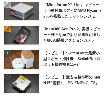
『Minisforum X1 Lite』レビュー
｜小型軽量ボディにAMD Ryzen 7
255を搭載したミッドレンジモデ
ル
｢Insta360 Ace Pro 2｣ 実機レビュ
ー ｰ 様々な面でより完成度が増し
た8K AI搭載アクションカメラ
【レビュー】SwitchBotの最新小
型ロボット掃除機「SwitchBot ロ
ボット掃除機 K11+」
【レビュー】激安＆超小型のIntel
N150搭載ミニPC『NiPoGi E2』