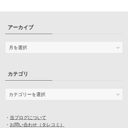
アーカイブ
ア
ー
カ
イ
ブ
カテゴリ
カ
テ
ゴ
リ
・
当ブログについて
・
お問い合わせ（タレコミ）