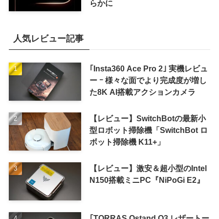
らかに
人気レビュー記事
｢Insta360 Ace Pro 2｣ 実機レビュ
ー ｰ 様々な面でより完成度が増し
た8K AI搭載アクションカメラ
【レビュー】SwitchBotの最新小
型ロボット掃除機「SwitchBot ロ
ボット掃除機 K11+」
【レビュー】激安＆超小型のIntel
N150搭載ミニPC『NiPoGi E2』
｢TORRAS Ostand Q3 レザートー