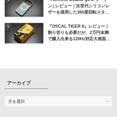
ン｣ レビュー｜次世代シリコンレ
ザーを採用した360度回転スタン
ド搭載ケース
『OSCAL TIGER 8』レビュー｜
割り切りも必要だが、2万円未満
で購入出来る120Hz対応大画面ス
マホ
アーカイブ
ア
ー
カ