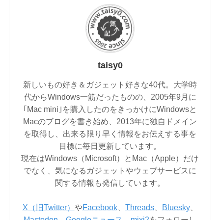
taisy0
新しいもの好き＆ガジェット好きな40代。大学時
代からWindows一筋だったものの、2005年9月に
｢Mac mini｣を購入したのをきっかけにWindowsと
Macのブログを書き始め、2013年に独自ドメイン
を取得し、出来る限り早く情報をお伝えする事を
目標に毎日更新しています。
現在はWindows（Microsoft）とMac（Apple）だけ
でなく、気になるガジェットやウェブサービスに
関する情報も発信しています。
X（旧Twitter）
や
Facebook
、
Threads
、
Bluesky
、
Mastodon
、
Googleニュース
、
mixi2
をフォローし