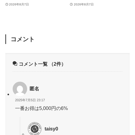
｢Amazonマンガ毎週末セ
で販売中
2026年8月7日
2026年8月7日
ール｣がスタート
コメント
コメント一覧
（2件）
匿名
2025年7月5日 23:17
一番お得は5,000円の6%
taisy0