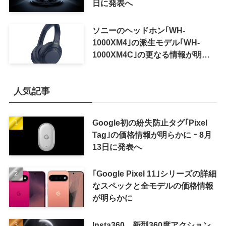
日に発表へ
ソニーのヘッドホン｢WH-
1000XM4｣の派生モデル｢WH-
1000XM4C｣の更なる情報が明ら
かに
人気記事
Google初の紛失防止タグ｢Pixel
Tag｣の価格情報が明らかに ｰ 8月
13日に発表へ
｢Google Pixel 11｣シリーズの詳細
なスペックと全モデルの価格情報
が明らかに
Insta360、新型360度アクション