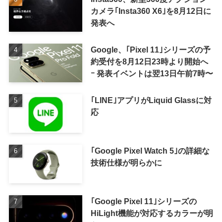
カメラ｢Insta360 X6｣を8月12日に
発表へ
Google、｢Pixel 11｣シリーズの予
約受付を8月12日23時より開始へ
ｰ 発表イベントは翌13日午前7時〜
｢LINE｣アプリがLiquid Glassに対
応
｢Google Pixel Watch 5｣の詳細な
技術仕様が明らかに
｢Google Pixel 11｣シリーズの
HiLight機能が対応するカラーが明