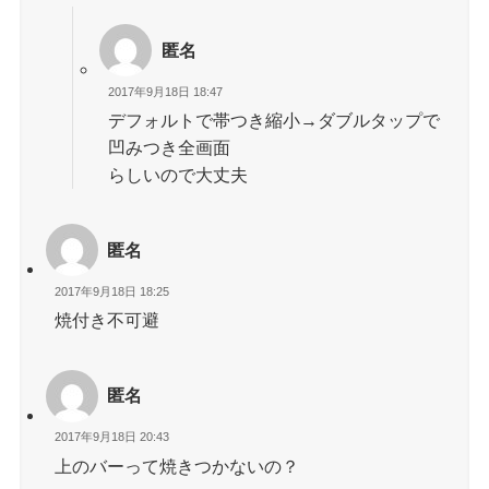
匿名
2017年9月18日 18:47
デフォルトで帯つき縮小→ダブルタップで
凹みつき全画面
らしいので大丈夫
匿名
2017年9月18日 18:25
焼付き不可避
匿名
2017年9月18日 20:43
上のバーって焼きつかないの？