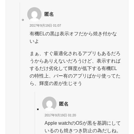
匿名
2017年9月19日 01:07
有機ELの黒は表示オフだから焼き付かな
いよ
まぁ、すぐ最適化されるアプリもあるだろ
うからありえないだろうけど、表示すれば
するだけ劣化して輝度が低下する有機EL
の特性上、バー有のアプリばかり使ってた
ら、輝度の差が生じそう
匿名
2017年9月19日 01:20
Apple watchのOSが黒を基調にして
いるのも焼きつき防止の為だしね。