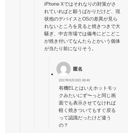
iPhone Xではそれなりの対策がさ
れていればと願うばかりだけど、現
状他のデバイスとOSの差異が見ら
れないところを見ると焼きつきで大
騒ぎ、中古市場では備考にどこどこ
が焼き付いてなんたらとかいう個体
が当たり前になりそう。
匿名
2017年9月19日 08:40
有機ELとはいえホットモッ
クみたいにず〜っと同じ画
面でも表示させてなければ
軽く焼きついてもすぐ戻る
って認識だったけど違う
の？