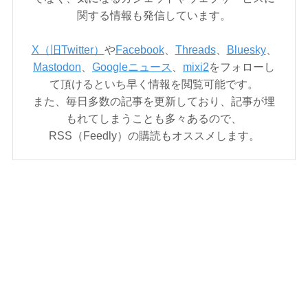
関する情報も発信しています。
X（旧Twitter）
や
Facebook
、
Threads
、
Bluesky
、
Mastodon
、
Googleニュース
、
mixi2
をフォローし
て頂けるといち早く情報を閲覧可能です。
また、毎日多数の記事を更新しており、記事が埋
もれてしまうことも多々あるので、
RSS（Feedly）の購読もオススメします。