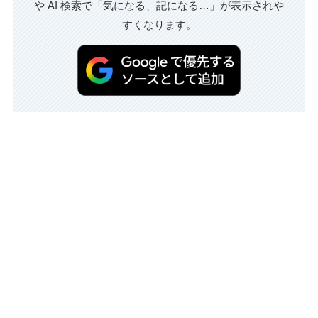
や AI 検索で「気になる、記になる…」が表示されや
すくなります。