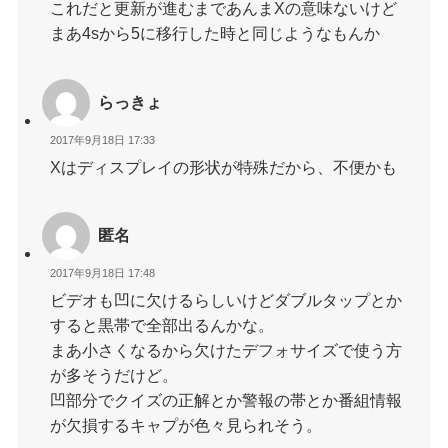
これだと更新が進むまであんまXの意味ないけど
まあ4sから5に移行した時と同じようなもんか
らっきょ
2017年9月18日 17:33
Xはディスプレイの形状が特殊だから、不便かも
匿名
2017年9月18日 17:48
ビデオも凹に欠けるらしいけどダブルタップとか
すると黒帯で全部出るんかな。
まあ小さくなるから欠けたデフォサイズで使う方
が多そうだけど。
凹部分でクイズの正解とか警報の帯とか番組情報
が欠損するキャプが色々見られそう。